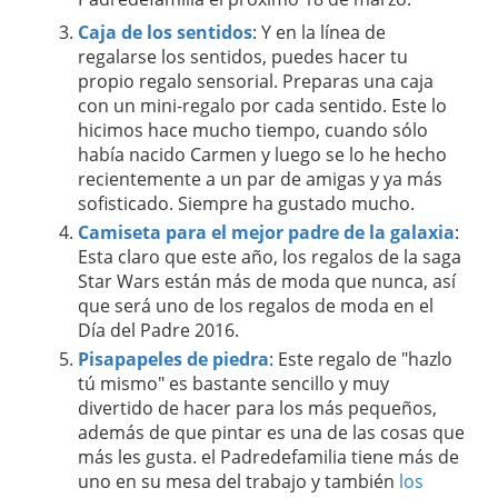
Caja de los sentidos
: Y en la línea de
regalarse los sentidos, puedes hacer tu
propio regalo sensorial. Preparas una caja
con un mini-regalo por cada sentido. Este lo
hicimos hace mucho tiempo, cuando sólo
había nacido Carmen y luego se lo he hecho
recientemente a un par de amigas y ya más
sofisticado. Siempre ha gustado mucho.
Camiseta para el mejor padre de la galaxia
:
Esta claro que este año, los regalos de la saga
Star Wars están más de moda que nunca, así
que será uno de los regalos de moda en el
Día del Padre 2016.
Pisapapeles de piedra
: Este regalo de "hazlo
tú mismo" es bastante sencillo y muy
divertido de hacer para los más pequeños,
además de que pintar es una de las cosas que
más les gusta. el Padredefamilia tiene más de
uno en su mesa del trabajo y también
los