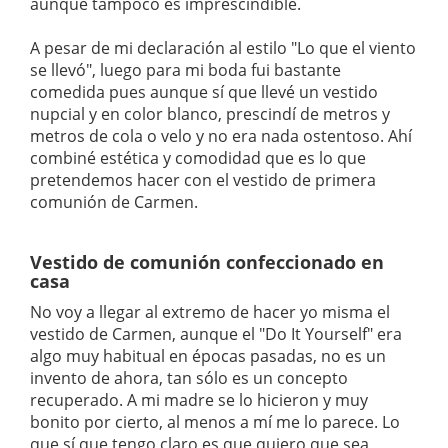
aunque tampoco es imprescindible.
A pesar de mi declaración al estilo "Lo que el viento
se llevó", luego para mi boda fui bastante
comedida pues aunque sí que llevé un vestido
nupcial y en color blanco, prescindí de metros y
metros de cola o velo y no era nada ostentoso. Ahí
combiné estética y comodidad que es lo que
pretendemos hacer con el vestido de primera
comunión de Carmen.
Vestido de comunión confeccionado en
casa
No voy a llegar al extremo de hacer yo misma el
vestido de Carmen, aunque el "Do It Yourself" era
algo muy habitual en épocas pasadas, no es un
invento de ahora, tan sólo es un concepto
recuperado. A mi madre se lo hicieron y muy
bonito por cierto, al menos a mí me lo parece. Lo
que sí que tengo claro es que quiero que sea