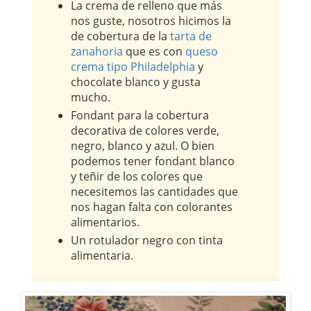
La crema de relleno que más
nos guste, nosotros hicimos la
de cobertura de la
tarta de
zanahoria
que es con
queso
crema tipo Philadelphia
y
chocolate blanco y gusta
mucho.
Fondant para la cobertura
decorativa de colores verde,
negro, blanco y azul. O bien
podemos tener fondant blanco
y teñir de los colores que
necesitemos las cantidades que
nos hagan falta con colorantes
alimentarios.
Un rotulador negro con tinta
alimentaria.