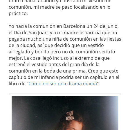
todo o nada. Cuando yo buscaba mi vestido de
comunión, mi madre se pasó focalizando en lo
práctico.
Yo hacía la comunión en Barcelona un 24 de junio,
el Día de San Juan, y a mi madre le parecía que no
pegaba mucho una niña de comunión en las fiestas
de la ciudad, así que decidió que un vestido
arreglado y bonito pero no de comunión sería lo
mejor. La cosa llegó incluso al extremo de que
estrené el vestido antes del gran día de la
comunión en la boda de una prima. Creo que este
capítulo de mi infancia podría ser un capítulo en el
libro de "
Cómo no ser una drama mamá
".