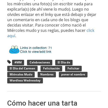
los miércoles una foto(s) sin escribir nada para
explicarla(s) (de ahí viene lo mudo). Luego no
olvides enlazar en el linky que está debajo y dejar
un comentario en cada uno de los blogs que
decidas visitar. Para conocer cómo nació el
Miércoles mudo y sus reglas, puedes hacer
click
aquí
.
#MM
Celebraciones
El Día de
El Día del Carmen
Felicitación
Felicitar
Miércoles Mudo
Nombres
poner el nombre
Wordless Wednesday
Cómo hacer una tarta