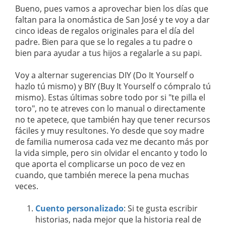
Bueno, pues vamos a aprovechar bien los días que
faltan para la onomástica de San José y te voy a dar
cinco ideas de regalos originales para el día del
padre. Bien para que se lo regales a tu padre o
bien para ayudar a tus hijos a regalarle a su papi.
Voy a alternar sugerencias DIY (Do It Yourself o
hazlo tú mismo) y BIY (Buy It Yourself o cómpralo tú
mismo). Estas últimas sobre todo por si "te pilla el
toro", no te atreves con lo manual o directamente
no te apetece, que también hay que tener recursos
fáciles y muy resultones. Yo desde que soy madre
de familia numerosa cada vez me decanto más por
la vida simple, pero sin olvidar el encanto y todo lo
que aporta el complicarse un poco de vez en
cuando, que también merece la pena muchas
veces.
Cuento personalizado
: Si te gusta escribir
historias, nada mejor que la historia real de