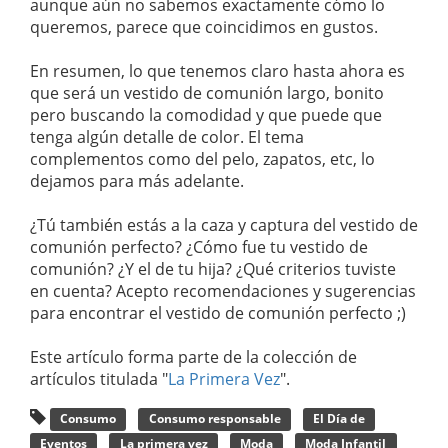
aunque aún no sabemos exactamente cómo lo
queremos, parece que coincidimos en gustos.
En resumen, lo que tenemos claro hasta ahora es
que será un vestido de comunión largo, bonito
pero buscando la comodidad y que puede que
tenga algún detalle de color. El tema
complementos como del pelo, zapatos, etc, lo
dejamos para más adelante.
¿Tú también estás a la caza y captura del vestido de
comunión perfecto? ¿Cómo fue tu vestido de
comunión? ¿Y el de tu hija? ¿Qué criterios tuviste
en cuenta? Acepto recomendaciones y sugerencias
para encontrar el vestido de comunión perfecto ;)
Este artículo forma parte de la colección de
artículos titulada "
La Primera Vez
".
Consumo
Consumo responsable
El Día de
Eventos
La primera vez
Moda
Moda Infantil