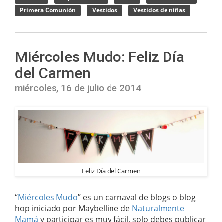
Primera Comunión
Vestidos
Vestidos de niñas
Miércoles Mudo: Feliz Día
del Carmen
miércoles, 16 de julio de 2014
Feliz Día del Carmen
“
Miércoles Mudo
” es un carnaval de blogs o blog
hop iniciado por Maybelline de
Naturalmente
Mamá
y participar es muy fácil, solo debes publicar