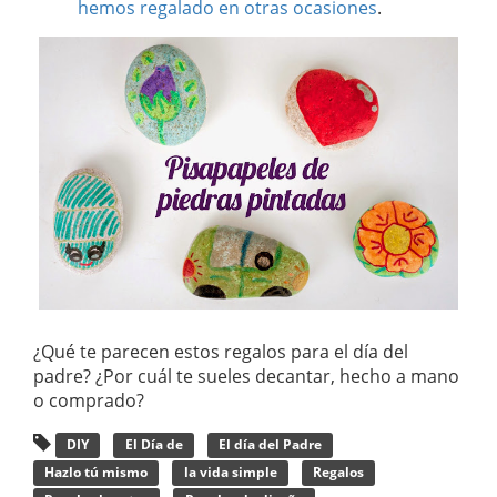
hemos regalado en otras ocasiones
.
¿Qué te parecen estos regalos para el día del
padre? ¿Por cuál te sueles decantar, hecho a mano
o comprado?
DIY
El Día de
El día del Padre
Hazlo tú mismo
la vida simple
Regalos