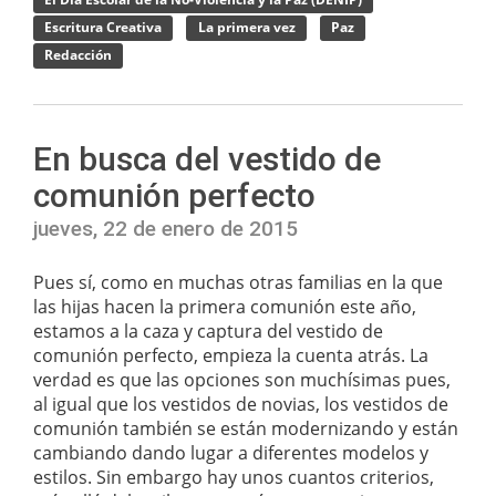
El Día Escolar de la No-Violencia y la Paz (DENIP)
Escritura Creativa
La primera vez
Paz
Redacción
En busca del vestido de
comunión perfecto
jueves, 22 de enero de 2015
Pues sí, como en muchas otras familias en la que
las hijas hacen la primera comunión este año,
estamos a la caza y captura del vestido de
comunión perfecto, empieza la cuenta atrás. La
verdad es que las opciones son muchísimas pues,
al igual que los vestidos de novias, los vestidos de
comunión también se están modernizando y están
cambiando dando lugar a diferentes modelos y
estilos. Sin embargo hay unos cuantos criterios,