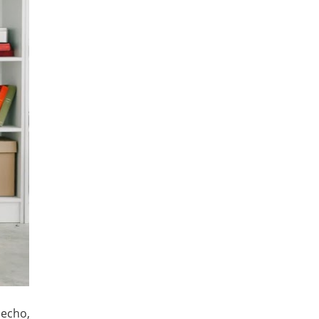
hecho,