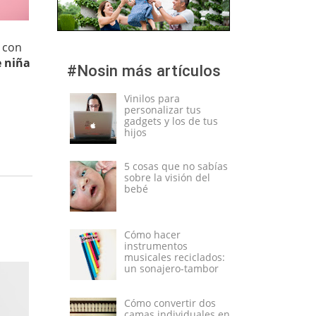
o con
 niña
#Nosin más artículos
Vinilos para
personalizar tus
gadgets y los de tus
hijos
5 cosas que no sabías
sobre la visión del
bebé
Cómo hacer
instrumentos
musicales reciclados:
un sonajero-tambor
Cómo convertir dos
camas individuales en