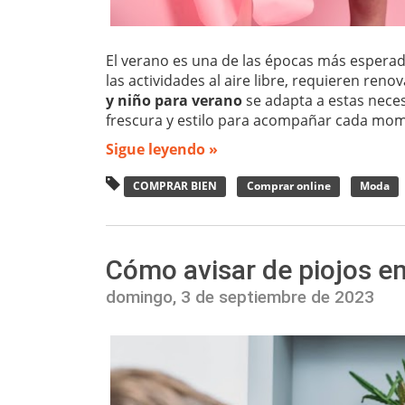
El verano es una de las épocas más esperadas
las actividades al aire libre, requieren reno
y niño para verano
se adapta a estas nec
frescura y estilo para acompañar cada mo
Sigue leyendo »
COMPRAR BIEN
Comprar online
Moda
Cómo avisar de piojos en 
domingo, 3 de septiembre de 2023