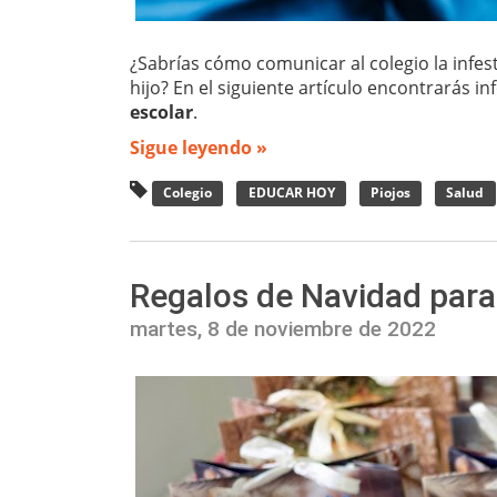
¿Sabrías cómo comunicar al colegio la infes
hijo? En el siguiente artículo encontrarás 
escolar
.
Sigue leyendo »
Colegio
EDUCAR HOY
Piojos
Salud
Regalos de Navidad para 
martes, 8 de noviembre de 2022