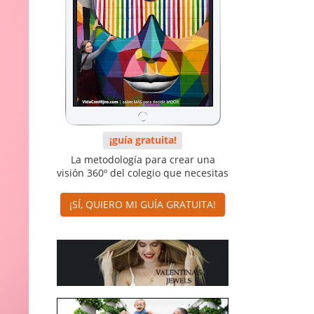
¡guía gratuita!
La metodología para crear una
visión 360º del colegio que necesitas
¡SÍ, QUIERO MI GUÍA GRATUITA!