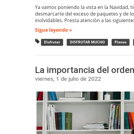
Ya vamos poniendo la vista en la Navidad, ti
desmarcarte del exceso de paquetes y de l
inolvidables. Presta atención a las siguient
Sigue leyendo »
Disfrutar
DISFRUTAR MUCHO
Planes
La importancia del orden
viernes, 1 de julio de 2022