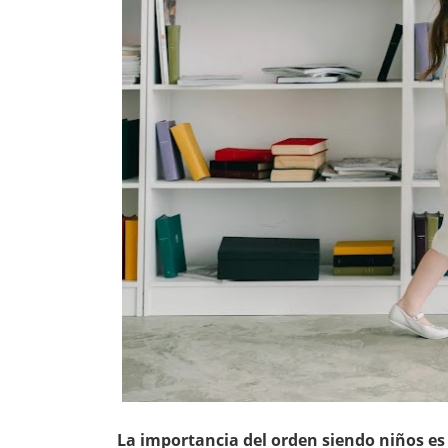
La importancia del orden siendo niños es