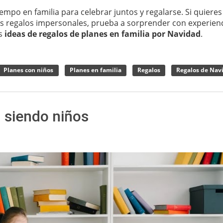
empo en familia para celebrar juntos y regalarse. Si quieres
os regalos impersonales, prueba a sorprender con experien
es
ideas de regalos de planes en familia por Navidad
.
Planes con niños
Planes en familia
Regalos
Regalos de Nav
 siendo niños