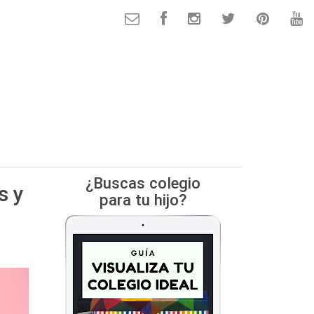
¿Buscas colegio
s y
para tu hijo?