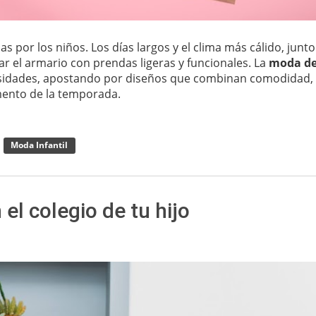
 por los niños. Los días largos y el clima más cálido, junt
var el armario con prendas ligeras y funcionales. La
moda de
esidades, apostando por diseños que combinan comodidad,
mento de la temporada.
Moda Infantil
el colegio de tu hijo