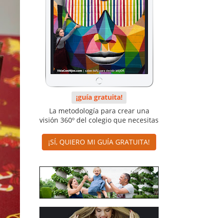
¡guía gratuita!
La metodología para crear una
visión 360º del colegio que necesitas
¡SÍ, QUIERO MI GUÍA GRATUITA!