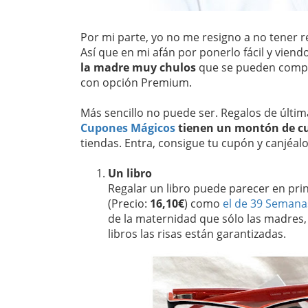
Por mi parte, yo no me resigno a no tener
Así que en mi afán por ponerlo fácil y vien
la madre muy chulos
que se pueden comp
con opción Premium.
Más sencillo no puede ser. Regalos de últi
Cupones Mágicos
tienen un montón de c
tiendas. Entra, consigue tu cupón y canjéal
Un libro
Regalar un libro puede parecer en prin
(Precio:
16,10€
) como
el de 39 Semana
de la maternidad que sólo las madres,
libros las risas están garantizadas.