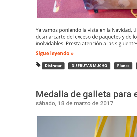
Ya vamos poniendo la vista en la Navidad, ti
desmarcarte del exceso de paquetes y de l
inolvidables. Presta atención a las siguient
Sigue leyendo »
Disfrutar
DISFRUTAR MUCHO
Planes
Medalla de galleta para 
sábado, 18 de marzo de 2017