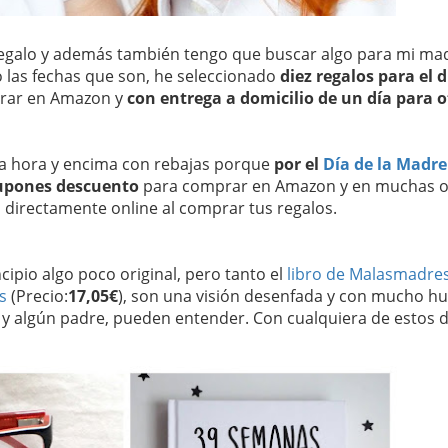
 regalo y además también tengo que buscar algo para mi ma
do las fechas que son, he seleccionado
diez regalos para el d
rar en Amazon y
con entrega a domicilio de un día para o
ma hora y encima con rebajas porque
por el
Día de la Madre
upones descuento
para comprar en Amazon y en muchas o
o directamente online al comprar tus regalos.
cipio algo poco original, pero tanto el
libro de Malasmadre
s
(Precio:
17,05€
), son una visión desenfada y con mucho h
 y algún padre, pueden entender. Con cualquiera de estos 