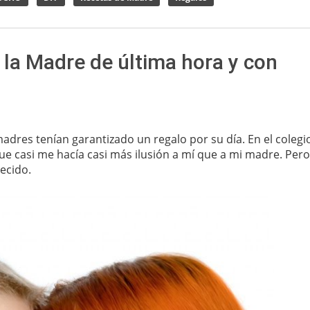
e la Madre de última hora y con
res tenían garantizado un regalo por su día. En el colegi
e casi me hacía casi más ilusión a mí que a mi madre. Pero
ecido.