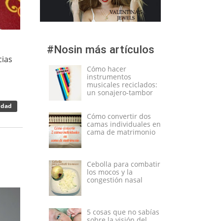
#Nosin más artículos
cias
Cómo hacer
instrumentos
musicales reciclados:
un sonajero-tambor
idad
Cómo convertir dos
camas individuales en
cama de matrimonio
Cebolla para combatir
los mocos y la
congestión nasal
5 cosas que no sabías
sobre la visión del