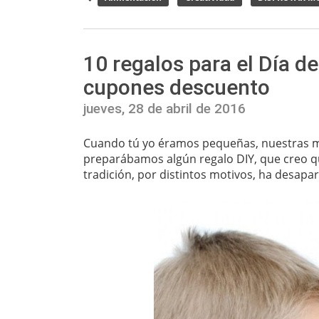
10 regalos para el Día d
cupones descuento
jueves, 28 de abril de 2016
Cuando tú yo éramos pequeñas, nuestras mad
preparábamos algún regalo DIY, que creo qu
tradición, por distintos motivos, ha desapar