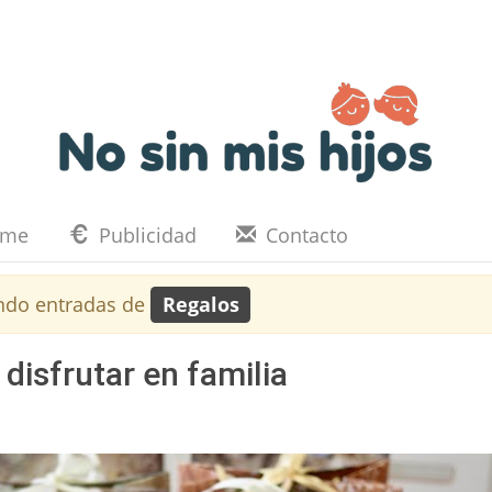
eme
Publicidad
Contacto
ndo entradas de
Regalos
disfrutar en familia