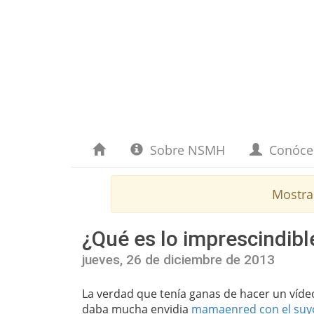
Sobre NSMH
Conóc
Mostra
¿Qué es lo imprescindibl
jueves, 26 de diciembre de 2013
La verdad que tenía ganas de hacer un vídeo
daba mucha envidia
mamaenred con el suy