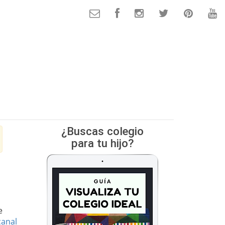
¿Buscas colegio
para tu hijo?
e
canal