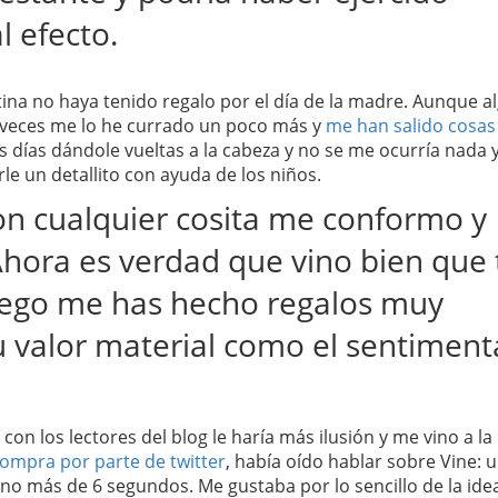
l efecto.
na no haya tenido regalo por el día de la madre. Aunque a
as veces me lo he currado un poco más y
me han salido cosas
os días dándole vueltas a la cabeza y no se me ocurría nada 
le un detallito con ayuda de los niños.
on cualquier cosita me conformo y
Ahora es verdad que vino bien que 
luego me has hecho regalos muy
u valor material como el sentimenta
n los lectores del blog le haría más ilusión y me vino a la
ompra por parte de twitter
, había oído hablar sobre Vine: 
 no más de 6 segundos. Me gustaba por lo sencillo de la ide