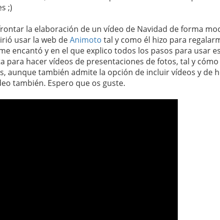
s ;)
afrontar la elaboración de un vídeo de Navidad de forma mo
rió usar la web de
Animoto
tal y como él hizo para regalar
e encantó y en el que explico todos los pasos para usar e
a para hacer vídeos de presentaciones de fotos, tal y cómo 
s, aunque también admite la opción de incluir vídeos y de 
deo también. Espero que os guste.