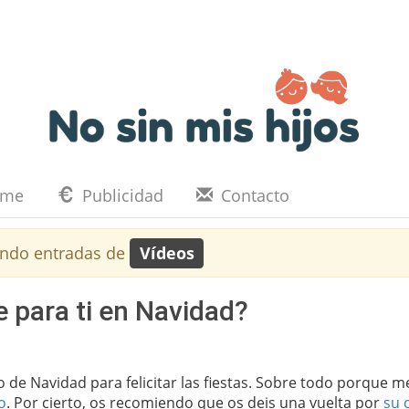
eme
Publicidad
Contacto
ndo entradas de
Vídeos
e para ti en Navidad?
 de Navidad para felicitar las fiestas. Sobre todo porque m
o
. Por cierto, os recomiendo que os deis una vuelta por
su 