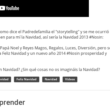
omo dice el Padredefamilia el "storytelling" y se me ocurrió
 para mí la Navidad, así sería la Navidad 2013 #Nosin:
, Papá Noel y Reyes Magos, Regalos, Luces, Diversión, pero 
a Feliz Navidad y un nuevo año 2014 #Nosin prosperidad y
n Navidad? ¿Sin qué cosas no os imagináis la Navidad?
avidad
Feliz Navidad
Navidad
Vídeos
rprender