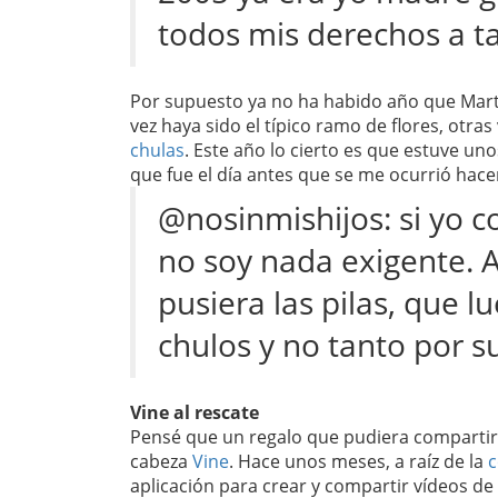
todos mis derechos a ta
Por supuesto ya no ha habido año que Marti
vez haya sido el típico ramo de flores, otr
chulas
. Este año lo cierto es que estuve un
que fue el día antes que se me ocurrió hacer
@nosinmishijos: si yo c
no soy nada exigente. 
pusiera las pilas, que 
chulos y no tanto por s
Vine al rescate
Pensé que un regalo que pudiera compartir co
cabeza
Vine
. Hace unos meses, a raíz de la
c
aplicación para crear y compartir vídeos de