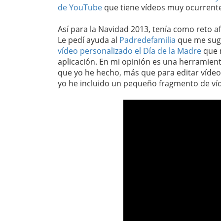
de YouTube
que tiene vídeos muy ocurrente
Así para la Navidad 2013, tenía como reto 
Le pedí ayuda al
Padredefamilia
que me sugi
vídeo personalizado el Día de la Madre
que m
aplicación. En mi opinión es una herramient
que yo he hecho, más que para editar vídeo
yo he incluido un pequeño fragmento de ví