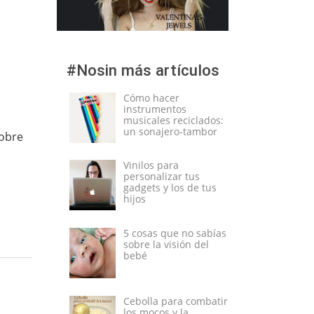
#Nosin más artículos
Cómo hacer
instrumentos
musicales reciclados:
un sonajero-tambor
sobre
Vinilos para
personalizar tus
gadgets y los de tus
hijos
5 cosas que no sabías
sobre la visión del
bebé
Cebolla para combatir
los mocos y la