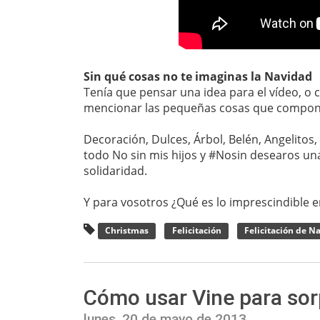
Sin qué cosas no te imaginas la Navidad
Tenía que pensar una idea para el vídeo, o c
mencionar las pequeñas cosas que componen
Decoración, Dulces, Árbol, Belén, Angelitos
todo No sin mis hijos y #Nosin desearos un
solidaridad.
Y para vosotros ¿Qué es lo imprescindible e
Christmas
Felicitación
Felicitación de N
Cómo usar Vine para so
lunes, 20 de mayo de 2013