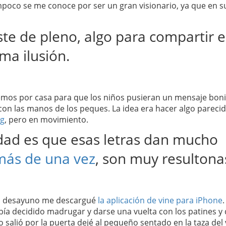
ampoco se me conoce por ser un gran visionario, ya que en s
te de pleno, algo para compartir 
ma ilusión.
emos por casa para que los niños pusieran un mensaje bon
 con las manos de los peques. La idea era hacer algo parecid
ng
, pero en movimiento.
dad es que esas letras dan mucho
más de una vez
, son muy resultona
el desayuno me descargué
la aplicación de vine para iPhone
.
ía decidido madrugar y darse una vuelta con los patines y 
o salió por la puerta dejé al pequeño sentado en la taza del 