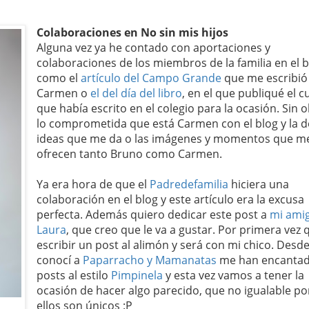
Colaboraciones en No sin mis hijos
Alguna vez ya he contado con aportaciones y
colaboraciones de los miembros de la familia en el b
como el
artículo del Campo Grande
que me escribió
Carmen o
el del día del libro
, en el que publiqué el 
que había escrito en el colegio para la ocasión. Sin o
lo comprometida que está Carmen con el blog y la d
ideas que me da o las imágenes y momentos que m
ofrecen tanto Bruno como Carmen.
Ya era hora de que el
Padredefamilia
hiciera una
colaboración en el blog y este artículo era la excusa
perfecta. Además quiero dedicar este post a
mi ami
Laura
, que creo que le va a gustar. Por primera vez 
escribir un post al alimón y será con mi chico. Desd
conocí a
Paparracho y Mamanatas
me han encantad
posts al estilo
Pimpinela
y esta vez vamos a tener la
ocasión de hacer algo parecido, que no igualable p
ellos son únicos :P