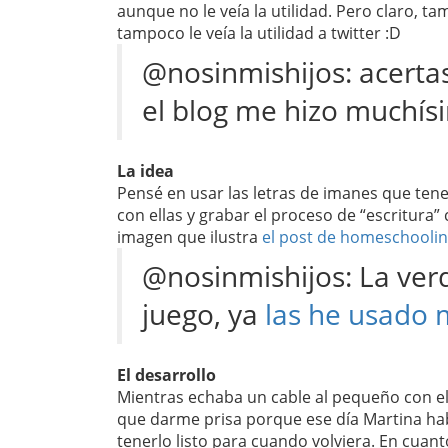
aunque no le veía la utilidad. Pero claro, t
tampoco le veía la utilidad a twitter :D
@nosinmishijos: acertas
el blog me hizo muchísi
La idea
Pensé en usar las letras de imanes que ten
con ellas y grabar el proceso de “escritura”
imagen que ilustra
el post de homeschooli
@nosinmishijos: La ver
juego, ya
las he usado 
El desarrollo
Mientras echaba un cable al pequeño con 
que darme prisa porque ese día Martina hab
tenerlo listo para cuando volviera. En cuant