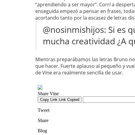
“aprendiendo a ser mayor”. Corrí a desperta
enseguida empezó a pensar en frases, todas
acortando tanto por la escasez de letras di
@nosinmishijos: Si es 
mucha creatividad ¿A qu
Mientras preparábamos las letras Bruno nos
que hacer. Fuerte aplauso al pequeño y vuel
de Vine era realmente sencilla de usar.