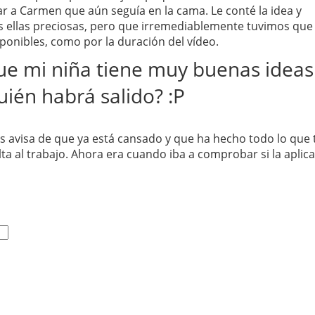
r a Carmen que aún seguía en la cama. Le conté la idea y
 ellas preciosas, pero que irremediablemente tuvimos que 
sponibles, como por la duración del vídeo.
que mi niña tiene muy buenas ideas
ién habrá salido? :P
 avisa de que ya está cansado y que ha hecho todo lo que 
ta al trabajo. Ahora era cuando iba a comprobar si la aplic