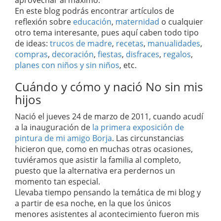
aprovechar al máximo.
En este blog podrás encontrar artículos de
reflexión sobre
educación
,
maternidad
o cualquier
otro tema interesante, pues aquí caben todo tipo
de ideas:
trucos de madre
,
recetas
,
manualidades
,
compras
,
decoración
,
fiestas
,
disfraces
,
regalos
,
planes con niños y sin niños
, etc.
Cuándo y cómo y nació No sin mis
hijos
Nació el jueves 24 de marzo de 2011, cuando acudí
a la inauguración de
la primera exposición de
pintura de mi amigo Borja
. Las circunstancias
hicieron que, como en muchas otras ocasiones,
tuviéramos que asistir la familia al completo,
puesto que la alternativa era perdernos un
momento tan especial.
Llevaba tiempo pensando la temática de mi blog y
a partir de esa noche, en la que los únicos
menores asistentes al acontecimiento fueron mis