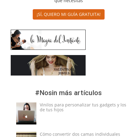
que necesitas
¡SÍ, QUIERO MI GUÍA GRATUITA!
#Nosin más artículos
Vinilos para personalizar tus gadgets y los
de tus hijos
Cómo convertir dos camas individuales