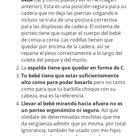
anterior). Esta es una posición segura para su
cadera que no deja las piernas colgando e
incluso se trata de una postura correctiva
para las displasias de cadera. El sistema de
porteo tiene que sujetar el cuerpo del bebé
de corva a corva. Las rodillas tienen que
quedar por encima de la cadera, así se
reparte el peso correctamente a lo largo del
culete del peque y del muslo.
La
espalda tiene que quedar en forma de C
.
Tu bebé tiene que estar suficientemente
alto como para poder besarlo
pero no tanto
como para que tu barbilla choque con su
cabeza, esa es la referencia.
Llevar al bebé mirando hacia afuera no es
un porteo ergonómico ni seguro
. Así que
olvídate de determinadas mochilas que me
da vergüenza admitir que yo misma, por total
ignorancia, también he usado con mis hijos