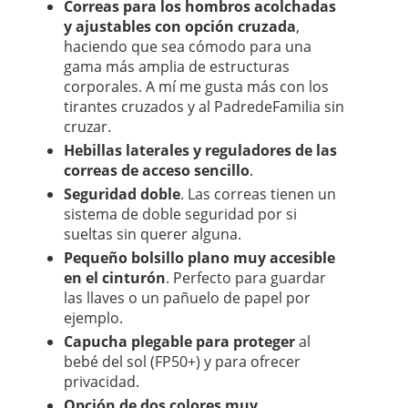
Correas para los hombros acolchadas
y ajustables con opción cruzada
,
haciendo que sea cómodo para una
gama más amplia de estructuras
corporales. A mí me gusta más con los
tirantes cruzados y al PadredeFamilia sin
cruzar.
Hebillas laterales y reguladores de las
correas de acceso sencillo
.
Seguridad doble
. Las correas tienen un
sistema de doble seguridad por si
sueltas sin querer alguna.
Pequeño bolsillo plano muy accesible
en el cinturón
. Perfecto para guardar
las llaves o un pañuelo de papel por
ejemplo.
Capucha plegable para proteger
al
bebé del sol (FP50+) y para ofrecer
privacidad.
Opción de dos colores muy