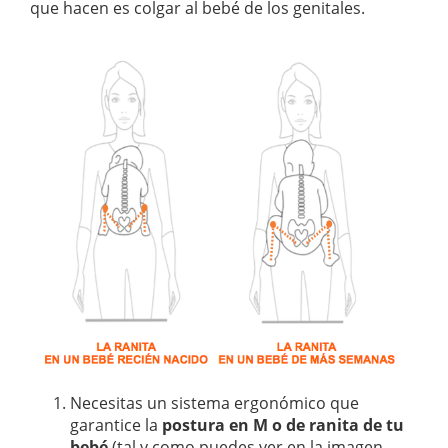
que hacen es colgar al bebé de los genitales.
Necesitas un sistema ergonómico que
garantice la
postura en M o de ranita de tu
bebé
(tal y como puedes ver en la imagen