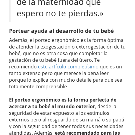
de la maternidad que
espero no te pierdas.»
Portear ayuda al desarrollo de tu bebé
Además, el porteo ergonómico es la forma óptima
de atender la exogestación o exterogestación de tu
bebé, que no es otra cosa que completar la
gestación de tu bebé fuera del útero. Te
recomiendo
este artículo completísimo
que es un
tanto extenso pero que merece la pena leer
porque lo explica con mucho detalle para que sea
totalmente comprensible.
El porteo ergonómico es la forma perfecta de
acercar a tu bebé al mundo exterior
, desde la
seguridad de estar expuesto a los estímulos
externos pero al resguardo de su mamá o su papá
y con la seguridad de tener todas sus necesidades
atendidas. Además,
está recomendado
para las