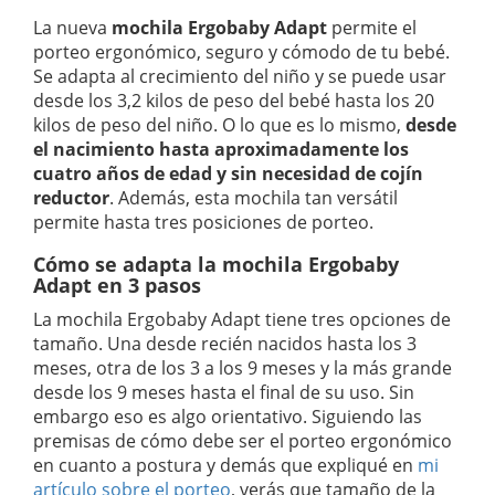
La nueva
mochila Ergobaby Adapt
permite el
porteo ergonómico, seguro y cómodo de tu bebé.
Se adapta al crecimiento del niño y se puede usar
desde los 3,2 kilos de peso del bebé hasta los 20
kilos de peso del niño. O lo que es lo mismo,
desde
el nacimiento hasta aproximadamente los
cuatro años de edad y sin necesidad de cojín
reductor
. Además, esta mochila tan versátil
permite hasta tres posiciones de porteo.
Cómo se adapta la mochila Ergobaby
Adapt en 3 pasos
La mochila Ergobaby Adapt tiene tres opciones de
tamaño. Una desde recién nacidos hasta los 3
meses, otra de los 3 a los 9 meses y la más grande
desde los 9 meses hasta el final de su uso. Sin
embargo eso es algo orientativo. Siguiendo las
premisas de cómo debe ser el porteo ergonómico
en cuanto a postura y demás que expliqué en
mi
artículo sobre el porteo
, verás que tamaño de la