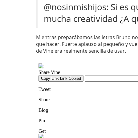
@nosinmishijos: Si es 
mucha creatividad ¿A qu
Mientras preparábamos las letras Bruno nos
que hacer. Fuerte aplauso al pequeño y vuel
de Vine era realmente sencilla de usar.