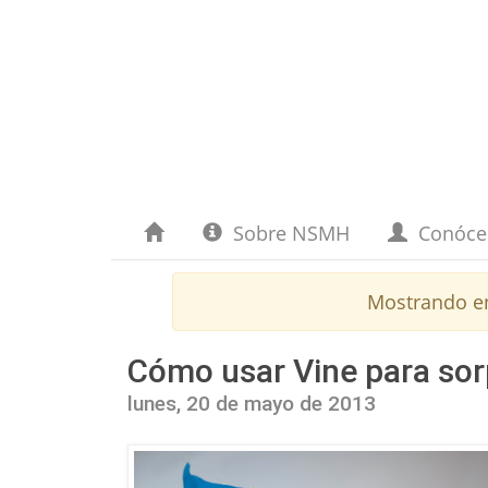
Sobre NSMH
Conóc
Mostrando e
Cómo usar Vine para so
lunes, 20 de mayo de 2013