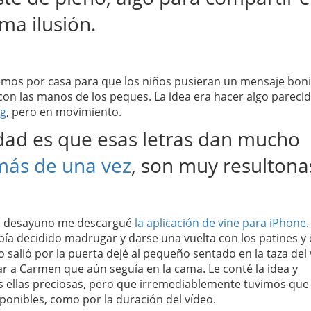
ma ilusión.
emos por casa para que los niños pusieran un mensaje bon
 con las manos de los peques. La idea era hacer algo parecid
ng
, pero en movimiento.
dad es que esas letras dan mucho
más de una vez
, son muy resultona
el desayuno me descargué
la aplicación de vine para iPhone
.
ía decidido madrugar y darse una vuelta con los patines y 
o salió por la puerta dejé al pequeño sentado en la taza del 
r a Carmen que aún seguía en la cama. Le conté la idea y
 ellas preciosas, pero que irremediablemente tuvimos que 
sponibles, como por la duración del vídeo.