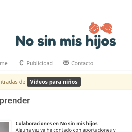
eme
Publicidad
Contacto
ntradas de
Vídeos para niños
rprender
Colaboraciones en No sin mis hijos
Alguna vez ya he contado con aportaciones y