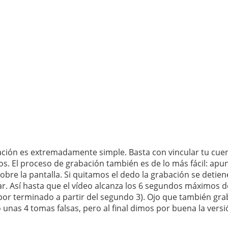
cación es extremadamente simple. Basta con vincular tu cue
os. El proceso de grabación también es de lo más fácil: apu
bre la pantalla. Si quitamos el dedo la grabación se detien
. Así hasta que el vídeo alcanza los 6 segundos máximos d
r terminado a partir del segundo 3). Ojo que también gra
ó unas 4 tomas falsas, pero al final dimos por buena la vers