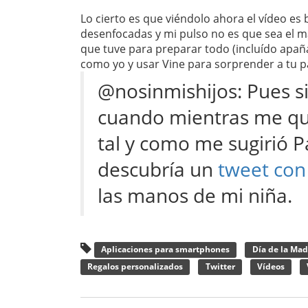
Lo cierto es que viéndolo ahora el vídeo es 
desenfocadas y mi pulso no es que sea el m
que tuve para preparar todo (incluído apañ
como yo y usar Vine para sorprender a tu p
@nosinmishijos: Pues s
cuando mientras me qui
tal y como me sugirió Pa
descubría un
tweet con
las manos de mi niña.
Aplicaciones para smartphones
Día de la Ma
Regalos personalizados
Twitter
Vídeos