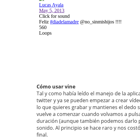
Cómo usar vine
Tal y como había leído el manejo de la apli
twitter y ya se pueden empezar a crear víde
lo que quieres grabar y mantienes el dedo so
vuelve a comenzar cuando volvamos a pulsar
duración (aunque también podemos darlo po
sonido. Al principio se hace raro y nos cost
final.