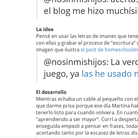
el blog me hizo muchísi
La idea
Pensé en usar las letras de imanes que ten
con ellas y grabar el proceso de “escritura”
imagen que ilustra
el post de homeschooli
@nosinmishijos: La ver
juego, ya
las he usado 
El desarrollo
Mientras echaba un cable al pequeño con 
que darme prisa porque ese día Martina hab
tenerlo listo para cuando volviera. En cuant
“aprendiendo a ser mayor”. Corrí a desperta
enseguida empezó a pensar en frases, todas
acortando tanto por la escasez de letras di