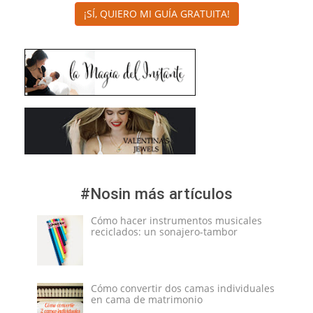
¡SÍ, QUIERO MI GUÍA GRATUITA!
#Nosin más artículos
Cómo hacer instrumentos musicales
reciclados: un sonajero-tambor
Cómo convertir dos camas individuales
en cama de matrimonio