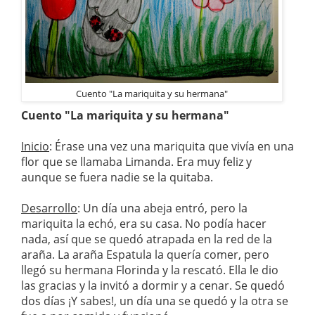
Cuento "La mariquita y su hermana"
Cuento "La mariquita y su hermana"
Inicio
: Érase una vez una mariquita que vivía en una
flor que se llamaba Limanda. Era muy feliz y
aunque se fuera nadie se la quitaba.
Desarrollo
: Un día una abeja entró, pero la
mariquita la echó, era su casa. No podía hacer
nada, así que se quedó atrapada en la red de la
araña. La araña Espatula la quería comer, pero
llegó su hermana Florinda y la rescató. Ella le dio
las gracias y la invitó a dormir y a cenar. Se quedó
dos días ¡Y sabes!, un día una se quedó y la otra se