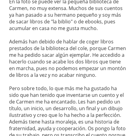
En la foto se puede ver la pequeña biblioteca de
Carmen, no muy extensa. Muchos de sus cuentos
ya han pasado a su hermano pequeño y soy más
de sacar libros de "la biblio" o de ebooks, pues
acumular en casa no me gusta mucho.
Además han debido de hablar de coger libros
prestados de la biblioteca del cole, porque Carmen
me ha pedido sacar algún ejemplar. He accedido a
hacerlo cuando se acabe los dos libros que tiene
en marcha, pues no podemos empezar un montón
de libros a la vez y no acabar ninguno.
Pero sobre todo, lo que más me ha gustado ha
sido que han tenido que inventarse un cuento y el
de Carmen me ha encantado. Les han pedido un
título, un inicio, un desarrollo, un final y un dibujo
ilustrativo y creo que lo ha hecho a la perfección.
Además tiene hasta moraleja, es una historia de
fraternidad, ayuda y cooperación. Os pongo la foto
de su trabajo, pero os transcribo el cuento porque