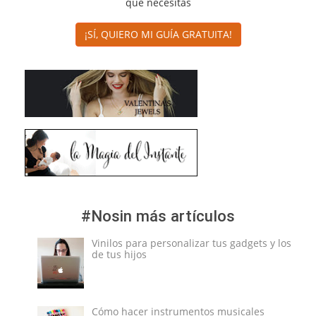
que necesitas
¡SÍ, QUIERO MI GUÍA GRATUITA!
#Nosin más artículos
Vinilos para personalizar tus gadgets y los
de tus hijos
Cómo hacer instrumentos musicales