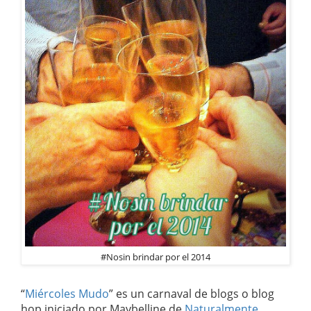
#Nosin brindar por el 2014
“
Miércoles Mudo
” es un carnaval de blogs o blog
hop iniciado por Maybelline de
Naturalmente