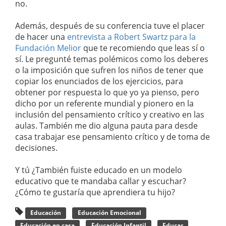
no.
Además, después de su conferencia tuve el placer
de hacer una
entrevista a Robert Swartz para la
Fundación Melior
que te recomiendo que leas sí o
sí. Le pregunté temas polémicos como los deberes
o la imposición que sufren los niños de tener que
copiar los enunciados de los ejercicios, para
obtener por respuesta lo que yo ya pienso, pero
dicho por un referente mundial y pionero en la
inclusión del pensamiento crítico y creativo en las
aulas. También me dio alguna pauta para desde
casa trabajar ese pensamiento crítico y de toma de
decisiones.
Y tú ¿También fuiste educado en un modelo
educativo que te mandaba callar y escuchar?
¿Cómo te gustaría que aprendiera tu hijo?
Educación
Educación Emocional
Educación en casa
Educación Infantil
Educar