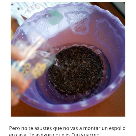
Pero no te asustes que no vas a montar un espolio
en casa. Te aseguro que es "un guarreo"