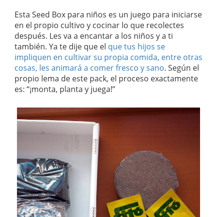
Esta Seed Box para niños es un juego para iniciarse
en el propio cultivo y cocinar lo que recolectes
después. Les va a encantar a los niños y a ti
también. Ya te dije que el
que tus hijos se
impliquen en cultivar su propia comida, entre otras
cosas, les animará a comer fresco y sano
. Según el
propio lema de este pack, el proceso exactamente
es: “¡monta, planta y juega!”