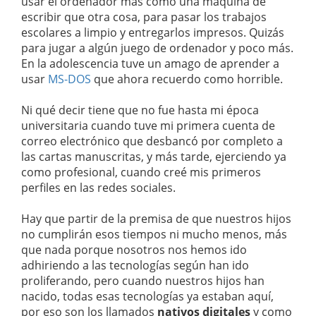
usar el ordenador más como una máquina de
escribir que otra cosa, para pasar los trabajos
escolares a limpio y entregarlos impresos. Quizás
para jugar a algún juego de ordenador y poco más.
En la adolescencia tuve un amago de aprender a
usar
MS-DOS
que ahora recuerdo como horrible.
Ni qué decir tiene que no fue hasta mi época
universitaria cuando tuve mi primera cuenta de
correo electrónico que desbancó por completo a
las cartas manuscritas, y más tarde, ejerciendo ya
como profesional, cuando creé mis primeros
perfiles en las redes sociales.
Hay que partir de la premisa de que nuestros hijos
no cumplirán esos tiempos ni mucho menos, más
que nada porque nosotros nos hemos ido
adhiriendo a las tecnologías según han ido
proliferando, pero cuando nuestros hijos han
nacido, todas esas tecnologías ya estaban aquí,
por eso son los llamados
nativos digitales
y como