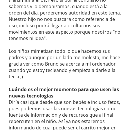
transmitir a ellos. Pero si por el contrario no
sabemos y lo demonizamos, cuando está a la
orden del día, perderemos autoridad en este tema.
Nuestro hijo no nos buscará como referencia de
uso, incluso podrá llegar a ocultarnos sus
movimientos en este aspecto porque nosotros "no
tenemos ni idea".
Los niños mimetizan todo lo que hacemos sus
padres y aunque por un lado me molesta, me hace
gracia ver como Bruno se acerca a mi ordenador
cuando yo estoy tecleando y empieza a darle a la
tecla ;)
Cuándo es el mejor momento para que usen las
nuevas tecnologías
Diría casi que desde que son bebés e incluso fetos,
pues podemos usar las nuevas tecnologías como
fuente de información y de recursos que al final
repercuten en el niño. Así ya nos estaremos
informando de cuál puede ser el carrito mejor en