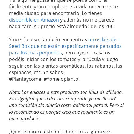
Y si algo me gusta es que se pueda comprar
fácilmente y sin complicarte la vida ni recorrerte
media ciudad para encontrarlo. Lo tienes
disponible en Amazon
y además no me parece
nada caro, su precio está alrededor de los 20€.
Y no sólo eso, también encuentras
otros kits de
Seed Box que no están específicamente pensados
para los más pequeños
, pero oye, en casa os
podéis iniciar con los tomates y la rúcula y luego
seguir con las plantas aromáticas, los rábanos, las
espinacas, etc. Ya sabes,
#Plantaycome, #Yomeloplanto.
Nota: Los enlaces a este producto son links de afiliado.
Eso significa que si decides comprarlo yo me llevaré
una comisión sin ningún coste adicional para ti. Pero si
lo recomiendo es porque creo que realmente es un
buen producto.
¿Qué te parece este mini huerto? ¿alguna vez