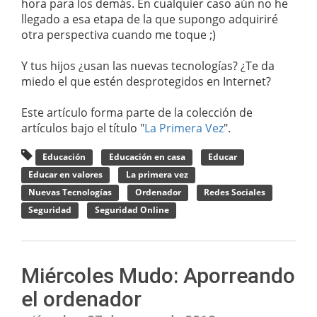
hora para los demás. En cualquier caso aún no he
llegado a esa etapa de la que supongo adquiriré
otra perspectiva cuando me toque ;)
Y tus hijos ¿usan las nuevas tecnologías? ¿Te da
miedo el que estén desprotegidos en Internet?
Este artículo forma parte de la colección de
artículos bajo el título "
La Primera Vez
".
Educación
Educación en casa
Educar
Educar en valores
La primera vez
Nuevas Tecnologías
Ordenador
Redes Sociales
Seguridad
Seguridad Online
Miércoles Mudo: Aporreando
el ordenador