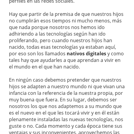
perfiles en las redes sociales.
Hay que partir de la premisa de que nuestros hijos
no cumplirán esos tiempos ni mucho menos, más
que nada porque nosotros nos hemos ido
adhiriendo a las tecnologías según han ido
proliferando, pero cuando nuestros hijos han
nacido, todas esas tecnologías ya estaban aquí,
por eso son los llamados
nativos digitales
y como
tales hay que ayudarles a que aprendan a vivir en
el mundo en el que han nacido.
En ningún caso debemos pretender que nuestros
hijos se adapten a nuestro mundo ni que vivan una
infancia con la referencia de la nuestra propia, por
muy buena que fuera. En su lugar, debemos ser
nosotros los que nos adaptemos a su mundo que
es el nuevo en el que les tocará vivir y en él están
plenamente instaladas las nuevas tecnologías, nos
guste o no. Cada momento y cada época tiene sus
ventajas y sus inconvenientes, aprovechemos las