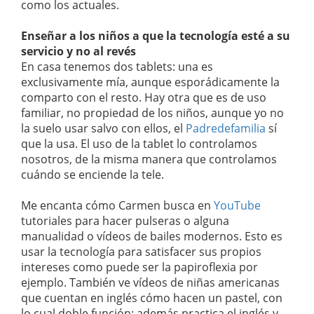
como los actuales.
Enseñar a los niños a que la tecnología esté a su
servicio y no al revés
En casa tenemos dos tablets: una es
exclusivamente mía, aunque esporádicamente la
comparto con el resto. Hay otra que es de uso
familiar, no propiedad de los niños, aunque yo no
la suelo usar salvo con ellos, el
Padredefamilia
sí
que la usa. El uso de la tablet lo controlamos
nosotros, de la misma manera que controlamos
cuándo se enciende la tele.
Me encanta cómo Carmen busca en
YouTube
tutoriales para hacer pulseras o alguna
manualidad o vídeos de bailes modernos. Esto es
usar la tecnología para satisfacer sus propios
intereses como puede ser la papiroflexia por
ejemplo. También ve vídeos de niñas americanas
que cuentan en inglés cómo hacen un pastel, con
lo cual doble función: además practica el inglés y