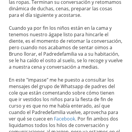
las ropas. Terminan su conversación y retomamos
dinámica de duchas, cenas, preparar las cosas
para el día siguiente y acostarse.
Cuando ya por fin los niños están en la cama y
tenemos nuestro ágape listo para hincarle el
diente, es el momento de retomar la conversación,
pero cuando nos acabamos de sentar oimos a
Bruno llorar, el Padredefamilia va a su habitación,
se le ha caído el osito al suelo, se lo recoge y vuelve
a nuestra cena y conversación a medias.
En este "impasse" me he puesto a consultar los
mensajes del grupo de Whatsapp de padres del
cole que están comentando sobre cómo tienen
que ir vestidos los niños para la fiesta de fin de
curso y es que no me había enterado, así que
cuando el Padredefamilia vuelve, aprovecha para
ver qué se cuece en
Facebook
. Por fin ambos dos
liquidamos todos los hilos de conversación y
comunicaciones al margen, pero ya estamos en el