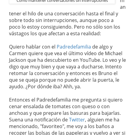
m
Cómo mantener conversaciones sin interrupciones
an
tener el hilo de una conversación hasta el final y
sobre todo sin interrupciones, aunque poco a
poco lo estoy consiguiendo. Pero no sólo son los
vástagos los que afectan a esta realidad:
Quiero hablar con el
Padredefamilia
de algo y
Carmen quiere que vea el último vídeo de Michael
Jackson que ha descubierto en YouTube. Lo veo y le
digo que muy bien y que vaya a ducharse. Intento
retomar la conversación y entonces es Bruno el
que se queja porque no puede abrir la puerta, le
ayudo. ¿Por dónde iba? Ahh, ya.
Entonces el Padredefamilia me pregunta si quiero
cenar ensalada de tomates con queso o con
anchoas y que prepare las basuras para bajarlas.
Suena una notificación de
Twitter
, alguien me ha
mencionado, "favoriteo", me voy a los baños a
recoger las bolsas de las papeleras y vuelvo a ver si