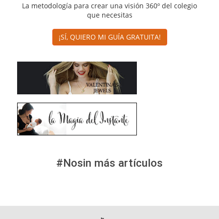
La metodología para crear una visión 360º del colegio
que necesitas
¡SÍ, QUIERO MI GUÍA GRATUITA!
#Nosin más artículos