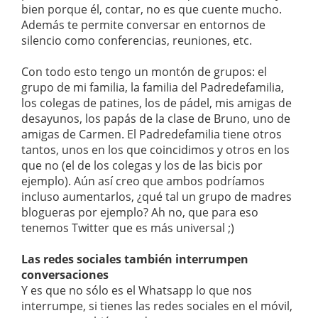
bien porque él, contar, no es que cuente mucho.
Además te permite conversar en entornos de
silencio como conferencias, reuniones, etc.
Con todo esto tengo un montón de grupos: el
grupo de mi familia, la familia del Padredefamilia,
los colegas de patines, los de pádel, mis amigas de
desayunos, los papás de la clase de Bruno, uno de
amigas de Carmen. El Padredefamilia tiene otros
tantos, unos en los que coincidimos y otros en los
que no (el de los colegas y los de las bicis por
ejemplo). Aún así creo que ambos podríamos
incluso aumentarlos, ¿qué tal un grupo de madres
blogueras por ejemplo? Ah no, que para eso
tenemos Twitter que es más universal ;)
Las redes sociales también interrumpen
conversaciones
Y es que no sólo es el Whatsapp lo que nos
interrumpe, si tienes las redes sociales en el móvil,