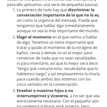
para ello aplicamos una serie de pequeñas pautas.
Lo primero de todo hay que
discriminar la
conversación importante de la que no lo es
,
así como la urgencia del mensaje. Puede que
tengamos que hablar algo inmediatamente
aunque no sea lo más importante del mundo.
Elegir el momento
en el que vamos a hablar
de algo. Tenemos un tema importante que
tratar y quizás el momento de la vorágine de
baños, cenas y demás no es el mejor para
conversar de nada que no sean vanalidades,
ni para intentarlo, así que lo mejor será decir:
"tengo que contarte esto, recuérdame que lo
hablemos luego" y así emplazaremos la charla
para cuando ambos dos estemos con los
cinco sentidos en la conversación.
Enseñar a nuestros hijos a no
interrumpirnos y viceversa
, a no ser que sea
estrictamente necesario. Con el pequeño aún
no podemos trabajar este aspecto, pero