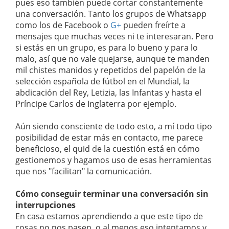
pues eso también puede cortar constantemente
una conversación. Tanto los grupos de Whatsapp
como los de Facebook o
G+
pueden freírte a
mensajes que muchas veces ni te interesaran. Pero
si estás en un grupo, es para lo bueno y para lo
malo, así que no vale quejarse, aunque te manden
mil chistes manidos y repetidos del papelón de la
selección española de fútbol en el Mundial, la
abdicación del Rey, Letizia, las Infantas y hasta el
Príncipe Carlos de Inglaterra por ejemplo.
Aún siendo consciente de todo esto, a mí todo tipo
posibilidad de estar más en contacto, me parece
beneficioso, el quid de la cuestión está en cómo
gestionemos y hagamos uso de esas herramientas
que nos "facilitan" la comunicación.
Cómo conseguir terminar una conversación sin
interrupciones
En casa estamos aprendiendo a que este tipo de
cosas no nos pasen, o al menos eso intentamos y