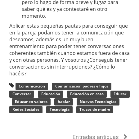
pero lo hago de forma breve y fugaz para
saber qué es y ya contestaré en otro
momento.
Aplicar estas pequeñas pautas para conseguir que
en la pareja podamos tener la comunicación que
deseamos, además es un muy buen
entrenamiento para poder tener conversaciones
coherentes también cuando estamos fuera de casa
y con otras personas. Y vosotros ¿Conseguís tener
conversaciones sin interrupciones? ¿Cómo lo
hacéis?
Comunicación
Comunicación padres e hijos
Conversar
Educación
Educación en casa
Educar
Educar en valores
hablar
Nuevas Tecnologías
Redes Sociales
Tecnología
Trucos de madre
Entradas antiguas