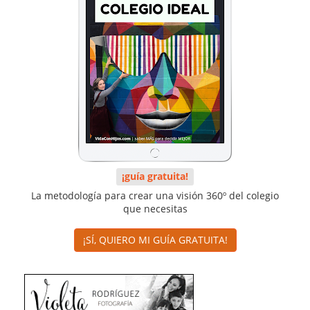
¡guía gratuita!
La metodología para crear una visión 360º del colegio
que necesitas
¡SÍ, QUIERO MI GUÍA GRATUITA!