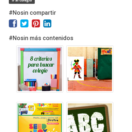
ir al colegio
#Nosin compartir
#Nosin más contenidos