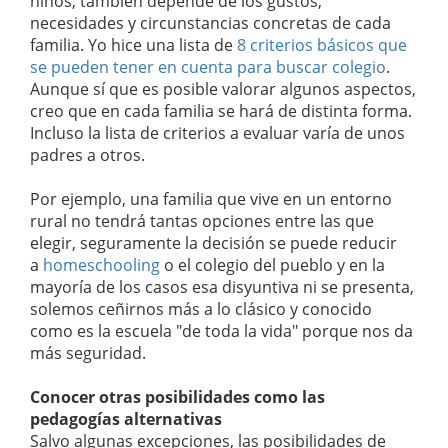
niños, también depende de los gustos,
necesidades y circunstancias concretas de cada
familia. Yo hice una lista de
8 criterios básicos que
se pueden tener en cuenta para buscar colegio
.
Aunque sí que es posible valorar algunos aspectos,
creo que en cada familia se hará de distinta forma.
Incluso la lista de criterios a evaluar varía de unos
padres a otros.
Por ejemplo, una familia que vive en un entorno
rural no tendrá tantas opciones entre las que
elegir, seguramente la decisión se puede reducir
a
homeschooling
o el colegio del pueblo y en la
mayoría de los casos esa disyuntiva ni se presenta,
solemos ceñirnos más a lo clásico y conocido
como es la escuela "de toda la vida" porque nos da
más seguridad.
Conocer otras posibilidades como las
pedagogías alternativas
Salvo algunas excepciones, las posibilidades de