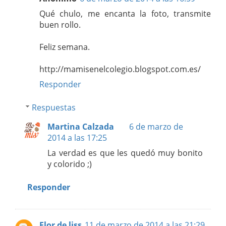
Qué chulo, me encanta la foto, transmite
buen rollo.
Feliz semana.
http://mamisenelcolegio.blogspot.com.es/
Responder
Respuestas
Martina Calzada
6 de marzo de
2014 a las 17:25
La verdad es que les quedó muy bonito
y colorido ;)
Responder
Flor de liss
11 de marzo de 2014 a las 21:29