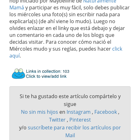
hop iniciado por Maybelline de
Naturalmente
Mamá
y participar es muy fácil, solo debes publicar
los miércoles una foto(s) sin escribir nada para
explicarla(s) (de ahí viene lo mudo). Luego no
olvides enlazar en el linky que está debajo y dejar
un comentario en cada uno de los blogs que
decidas visitar. Para conocer cómo nació el
Miércoles mudo y sus reglas, puedes hacer
click
aquí
.
Si te ha gustado este artículo compártelo y
sigue
No sin mis hijos
en
Instagram
,
Facebook
,
Twitter
,
Pinterest
y/o
suscríbete para recibir los artículos por
Mail