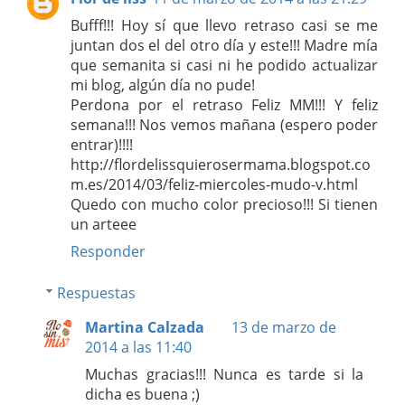
Bufff!!! Hoy sí que llevo retraso casi se me
juntan dos el del otro día y este!!! Madre mía
que semanita si casi ni he podido actualizar
mi blog, algún día no pude!
Perdona por el retraso Feliz MM!!! Y feliz
semana!!! Nos vemos mañana (espero poder
entrar)!!!!
http://flordelissquierosermama.blogspot.co
m.es/2014/03/feliz-miercoles-mudo-v.html
Quedo con mucho color precioso!!! Si tienen
un arteee
Responder
Respuestas
Martina Calzada
13 de marzo de
2014 a las 11:40
Muchas gracias!!! Nunca es tarde si la
dicha es buena ;)