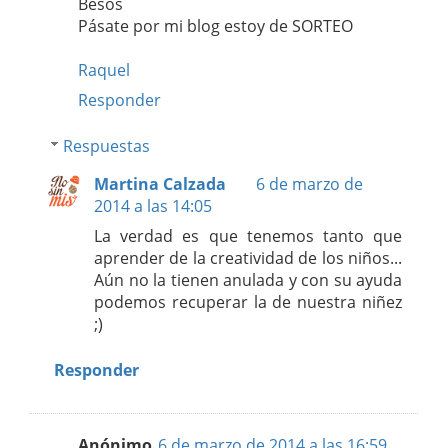
Besos
Pásate por mi blog estoy de SORTEO
Raquel
Responder
Respuestas
Martina Calzada
6 de marzo de
2014 a las 14:05
La verdad es que tenemos tanto que
aprender de la creatividad de los niños...
Aún no la tienen anulada y con su ayuda
podemos recuperar la de nuestra niñez
;)
Responder
Anónimo
6 de marzo de 2014 a las 16:59