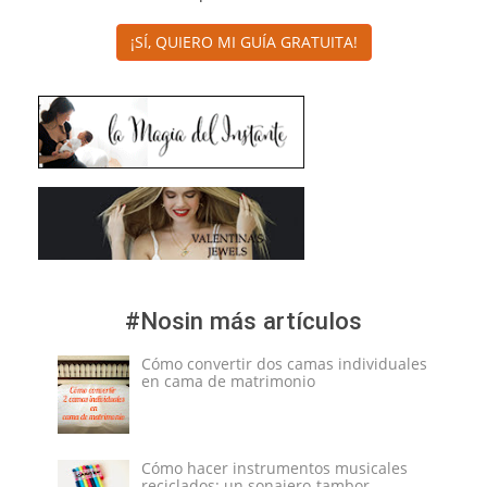
¡SÍ, QUIERO MI GUÍA GRATUITA!
#Nosin más artículos
Cómo convertir dos camas individuales
en cama de matrimonio
Cómo hacer instrumentos musicales
reciclados: un sonajero-tambor