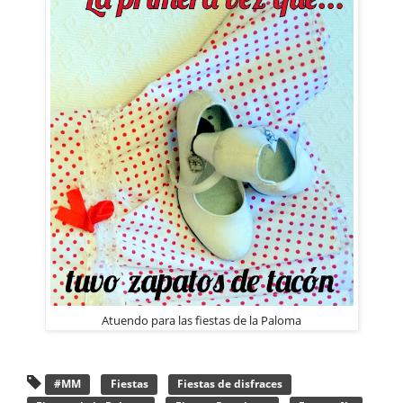
Atuendo para las fiestas de la Paloma
#MM
Fiestas
Fiestas de disfraces