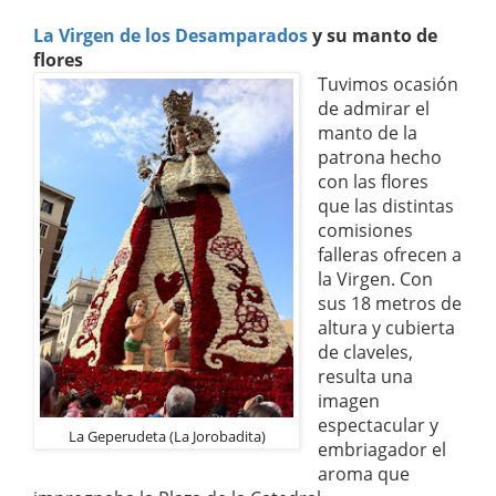
La Virgen de los Desamparados
y su manto de
flores
Tuvimos ocasión
de admirar el
manto de la
patrona hecho
con las flores
que las distintas
comisiones
falleras ofrecen a
la Virgen. Con
sus 18 metros de
altura y cubierta
de claveles,
resulta una
imagen
espectacular y
La Geperudeta (La Jorobadita)
embriagador el
aroma que