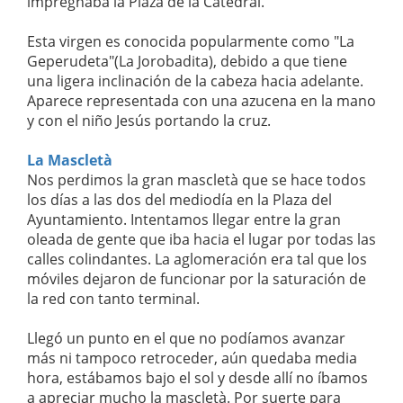
impregnaba la Plaza de la Catedral.
Esta virgen es conocida popularmente como "La
Geperudeta"(La Jorobadita), debido a que tiene
una ligera inclinación de la cabeza hacia adelante.
Aparece representada con una azucena en la mano
y con el niño Jesús portando la cruz.
La Mascletà
Nos perdimos la gran mascletà que se hace todos
los días a las dos del mediodía en la Plaza del
Ayuntamiento. Intentamos llegar entre la gran
oleada de gente que iba hacia el lugar por todas las
calles colindantes. La aglomeración era tal que los
móviles dejaron de funcionar por la saturación de
la red con tanto terminal.
Llegó un punto en el que no podíamos avanzar
más ni tampoco retroceder, aún quedaba media
hora, estábamos bajo el sol y desde allí no íbamos
a apreciar mucho la mascletà. Por suerte para