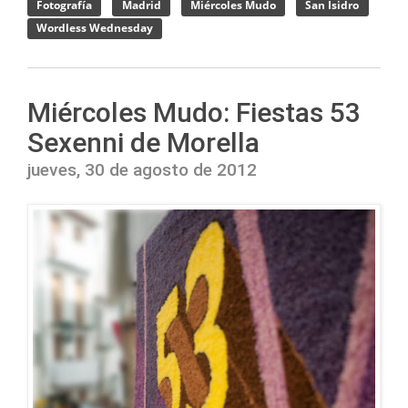
Fotografía
Madrid
Miércoles Mudo
San Isidro
Wordless Wednesday
Miércoles Mudo: Fiestas 53
Sexenni de Morella
jueves, 30 de agosto de 2012