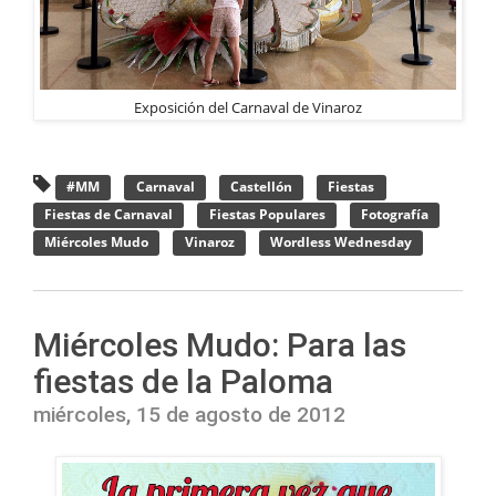
Exposición del Carnaval de Vinaroz
#MM
Carnaval
Castellón
Fiestas
Fiestas de Carnaval
Fiestas Populares
Fotografía
Miércoles Mudo
Vinaroz
Wordless Wednesday
Miércoles Mudo: Para las
fiestas de la Paloma
miércoles, 15 de agosto de 2012