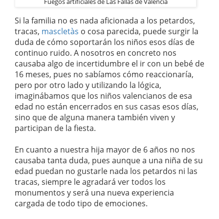
Fuegos artificiales de Las Fallas de Valencia
Si la familia no es nada aficionada a los petardos,
tracas,
mascletàs
o cosa parecida, puede surgir la
duda de cómo soportarán los niños esos días de
continuo ruido. A nosotros en concreto nos
causaba algo de incertidumbre el ir con un bebé de
16 meses, pues no sabíamos cómo reaccionaría,
pero por otro lado y utilizando la lógica,
imaginábamos que los niños valencianos de esa
edad no están encerrados en sus casas esos días,
sino que de alguna manera también viven y
participan de la fiesta.
En cuanto a nuestra hija mayor de 6 años no nos
causaba tanta duda, pues aunque a una niña de su
edad puedan no gustarle nada los petardos ni las
tracas, siempre le agradará ver todos los
monumentos y será una nueva experiencia
cargada de todo tipo de emociones.