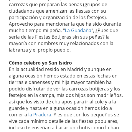
carrozas que preparan las peñas (grupos de
ciudadanos que amenizan las fiestas con su
participación y organización de los festejos).
Aprovecho para mencionar la que ha sido durante
mucho tiempo mi peña, "
La Guadaña
", ¿Pues que
sería de las Fiestas Botijeras sin sus peñas? la
mayoría con nombres muy relacionados con la
labranza y el propio pueblo.
Cómo celebro yo San Isidro
En la actualidad resido en Madrid y aunque en
alguna ocasión hemos estado en estas fechas en
tierras eldanenses y mi hija mayor también ha
podido disfrutar de ver las carrozas botijeras y los
festejos en la campa, mis dos hijos son madrileños,
así que los visto de chulapos para ir al cole y a la
guarde y hasta en alguna ocasión hemos ido a
comer a
la Pradera
. Y es que con los pequeños se
vive cada mínimo detalle de las fiestas populares,
incluso te enseñan a bailar un chotis como lo han