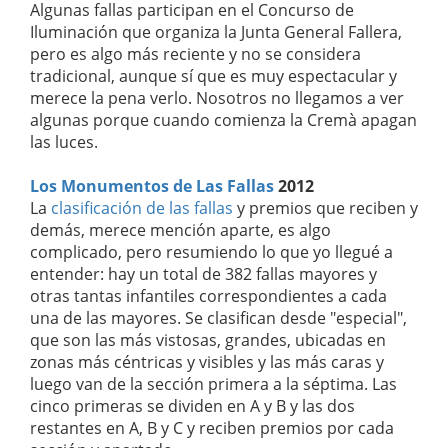
Algunas fallas participan en el Concurso de
Iluminación que organiza la Junta General Fallera,
pero es algo más reciente y no se considera
tradicional, aunque sí que es muy espectacular y
merece la pena verlo. Nosotros no llegamos a ver
algunas porque cuando comienza la Cremà apagan
las luces.
Los Monumentos de Las Fallas
2012
La
clasificación de las fallas
y premios que reciben y
demás, merece mención aparte, es algo
complicado, pero resumiendo lo que yo llegué a
entender: hay un total de 382 fallas mayores y
otras tantas infantiles correspondientes a cada
una de las mayores. Se clasifican desde "especial",
que son las más vistosas, grandes, ubicadas en
zonas más céntricas y visibles y las más caras y
luego van de la sección primera a la séptima. Las
cinco primeras se dividen en A y B y las dos
restantes en A, B y C y reciben premios por cada