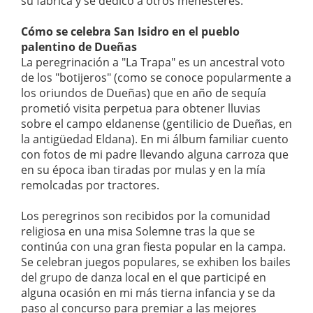
su fábrica y se dedicó a otros menesteres.
Cómo se celebra San Isidro en el pueblo
palentino de Dueñas
La peregrinación a "La Trapa" es un ancestral voto
de los "botijeros" (como se conoce popularmente a
los oriundos de Dueñas) que en año de sequía
prometió visita perpetua para obtener lluvias
sobre el campo eldanense (gentilicio de Dueñas, en
la antigüedad Eldana). En mi álbum familiar cuento
con fotos de mi padre llevando alguna carroza que
en su época iban tiradas por mulas y en la mía
remolcadas por tractores.
Los peregrinos son recibidos por la comunidad
religiosa en una misa Solemne tras la que se
continúa con una gran fiesta popular en la campa.
Se celebran juegos populares, se exhiben los bailes
del grupo de danza local en el que participé en
alguna ocasión en mi más tierna infancia y se da
paso al concurso para premiar a las mejores