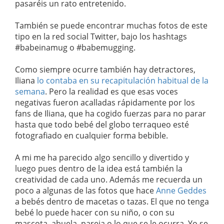
pasaréis un rato entretenido.
También se puede encontrar muchas fotos de este
tipo en la red social Twitter, bajo los hashtags
#babeinamug o #babemugging.
Como siempre ocurre también hay detractores,
Iliana
lo contaba en su recapitulación habitual de la
semana
. Pero la realidad es que esas voces
negativas fueron acalladas rápidamente por los
fans de Iliana, que ha cogido fuerzas para no parar
hasta que todo bebé del globo terraqueo esté
fotografiado en cualquier forma bebible.
A mi me ha parecido algo sencillo y divertido y
luego pues dentro de la idea está también la
creatividad de cada uno. Además me recuerda un
poco a algunas de las fotos que hace
Anne Geddes
a bebés dentro de macetas o tazas. El que no tenga
bebé lo puede hacer con su niño, o con su
mascota, abuela, pareja o lo que se le ocurra. Yo se