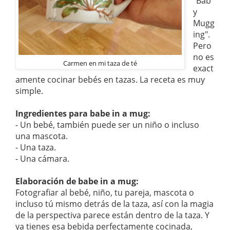
"Bab
y
Mugg
ing".
Pero
no es
Carmen en mi taza de té
exact
amente cocinar bebés en tazas. La receta es muy
simple.
Ingredientes para babe in a mug:
- Un bebé, también puede ser un niño o incluso
una mascota.
- Una taza.
- Una cámara.
Elaboración de babe in a mug:
Fotografiar al bebé, niño, tu pareja, mascota o
incluso tú mismo detrás de la taza, así con la magia
de la perspectiva parece están dentro de la taza. Y
ya tienes esa bebida perfectamente cocinada,