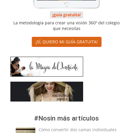
¡guía gratuita!
La metodología para crear una visión 360º del colegio
que necesitas
¡SÍ, QUIERO MI GUÍA GRATUITA!
#Nosin más artículos
Cómo convertir dos camas individuales