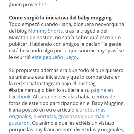
¡buen provecho!
Cómo surgió la iniciativa del baby mugging
Todo empezó cuando Iliana, bloguera neoyorquina
del blog
Mommy Shorts
, tras la tragedia del
Maratón de Boston, no sabía sobre qué escribir o
publicar. Hablando con amigos le decían "la gente
está buscando algo por lo que sonreir hoy" y así se
le ocurrió
este pequeño juego
.
Su propuesta además era que todo el que quisiera
se uniera a esta iniciativa y que lo compartiera en
la red social Instagram bajo el hashtag
#babeinamug o bien lo subiera a su
página en
Facebook
. Al cabo de tres días había cientos de
fotos de este tipo participando en el Baby Mugging.
Iliana posteó en otro artículo
las fotos más
originales, divertidas, graciosas y que más le
gustaron
. Os animo a que les echéis un vistazo
porque las hay francamente divertidas y originales,