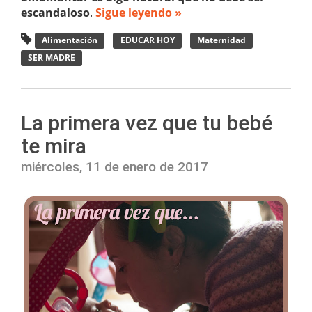
escandaloso
.
Sigue leyendo »
Alimentación
EDUCAR HOY
Maternidad
SER MADRE
La primera vez que tu bebé
te mira
miércoles, 11 de enero de 2017