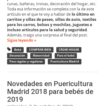
cunas, bañeras, tronas, decoración del hogar, etc.
Toda esa información se completa con la de este
artículo en el que te voy a hablar de
lo último en
carritos y sillas de paseo, sillas de auto, textiles
para los carros, bolsos y mochilas, juguetes e
incluso artículos para la salud y seguridad
.
Además, traigo una sorpresa al final del post.
Sigue leyendo »
Bebé
COMPRAR BIEN
CREAR HOGAR
Decoración
Maternidad
Para el bebé
Para regalar y regalarse
Puericultura Madrid
Novedades en Puericultura
Madrid 2018 para bebés de
2019