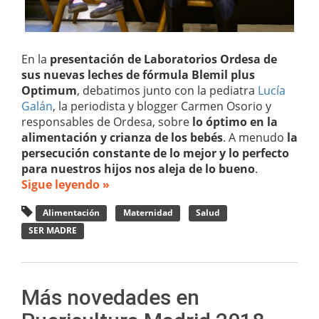
En la
presentación de Laboratorios Ordesa de
sus nuevas leches de fórmula Blemil plus
Optimum
, debatimos junto con la pediatra
Lucía
Galán
, la periodista y blogger Carmen Osorio y
responsables de Ordesa, sobre
lo óptimo en la
alimentación y crianza de los bebés
. A menudo
la
persecución constante de lo mejor y lo perfecto
para nuestros hijos nos aleja de lo bueno
.
Sigue leyendo »
Alimentación
Maternidad
Salud
SER MADRE
Más novedades en