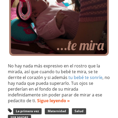
No hay nada más expresivo en el rostro que la
mirada, así que cuando tu bebé te mira, se te
derrite el corazón y si además
tu bebé te sonríe
, no
hay nada que pueda superarlo. Tus ojos se
perderían en el fondo de su mirada
indefinidamente sin poder parar de mirar a ese
pedacito de ti.
Sigue leyendo »
La primera vez
Maternidad
Salud
SER MADRE