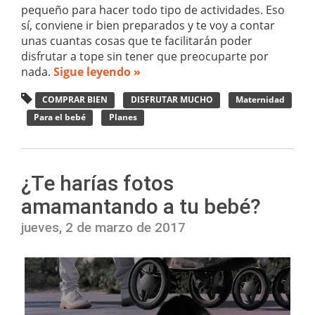
pequeño para hacer todo tipo de actividades. Eso
sí, conviene ir bien preparados y te voy a contar
unas cuantas cosas que te facilitarán poder
disfrutar a tope sin tener que preocuparte por
nada.
Sigue leyendo »
COMPRAR BIEN
DISFRUTAR MUCHO
Maternidad
Para el bebé
Planes
¿Te harías fotos
amamantando a tu bebé?
jueves, 2 de marzo de 2017