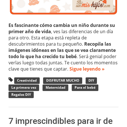
Es fascinante cómo cambia un niño durante su
primer año de vida
, ves las diferencias de un día
para otro. Esta etapa está repleta de
descubrimientos para tu pequeño.
Recopila las
imágenes idóneas en las que se vea claramente
todo lo que ha crecido tu bebé
. Será genial poder
verlas luego todas juntas. Te cuento los momentos
clave que tienes que captar.
Sigue leyendo »
Creatividad
DISFRUTAR MUCHO
DIY
La primera vez
Maternidad
Para el bebé
Regalos DIY
7 imprescindibles para ir de