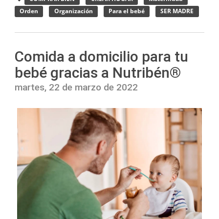
Orden
Organización
Para el bebé
SER MADRE
Comida a domicilio para tu
bebé gracias a Nutribén®
martes, 22 de marzo de 2022