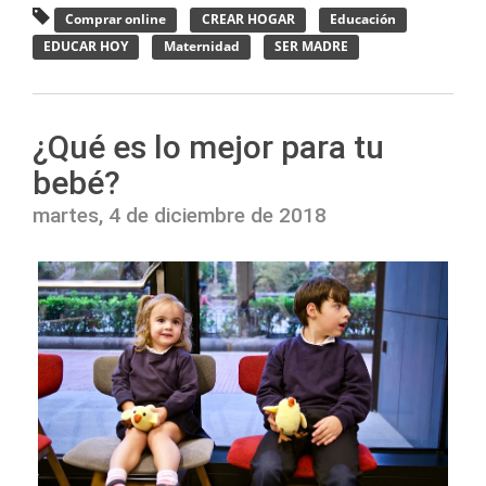
Comprar online
CREAR HOGAR
Educación
EDUCAR HOY
Maternidad
SER MADRE
¿Qué es lo mejor para tu
bebé?
martes, 4 de diciembre de 2018