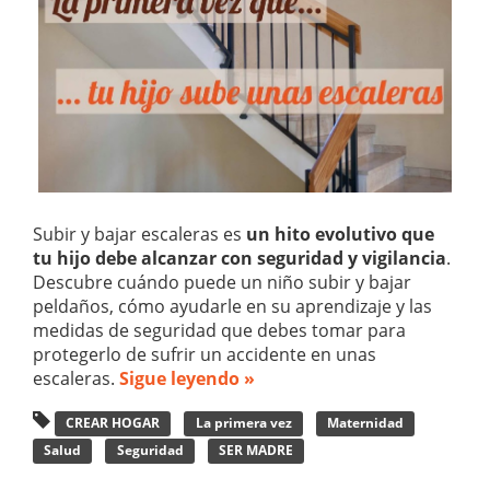
Subir y bajar escaleras es
un hito evolutivo que
tu hijo debe alcanzar con seguridad y vigilancia
.
Descubre cuándo puede un niño subir y bajar
peldaños, cómo ayudarle en su aprendizaje y las
medidas de seguridad que debes tomar para
protegerlo de sufrir un accidente en unas
escaleras.
Sigue leyendo »
CREAR HOGAR
La primera vez
Maternidad
Salud
Seguridad
SER MADRE