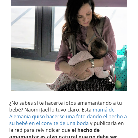
¿No sabes si te hacerte fotos amamantando a tu
bebé? Naomi Jael lo tuvo claro. Esta
mamá de
Alemania quiso hacerse una foto dando el pecho a
su bebé en el convite de una boda
y publicarla en
la red para reivindicar que
el hecho de
amamantar es algo natural que no debe ser