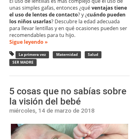
El uso de lentillas es más complejo que el uso de
unas simples gafas, entonces ¿qué
ventajas tiene
el uso de lentes de contacto
? y ¿
cuándo pueden
los niños usarlas
? Descubre la edad adecuada
para llevar lentillas y en qué ocasiones pueden ser
recomendables para tu hijo.
Sigue leyendo »
La primera vez
Maternidad
Salud
SER MADRE
5 cosas que no sabías sobre
la visión del bebé
miércoles, 14 de marzo de 2018