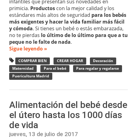
infantiles que presentan sus novedades en
primicia.
Productos
con la mejor calidad y los
estándares más altos de seguridad
para los bebés
más exigentes y hacer la vida familiar más fácil
y cómoda
. Si tienes un bebé o estás embarazada,
no te pierdas
lo último de lo último para que a tu
peque no le falte de nada
.
Sigue leyendo »
COMPRAR BIEN
CREAR HOGAR
Decoración
Maternidad
Para el bebé
Para regalar y regalarse
Puericultura Madrid
Alimentación del bebé desde
el útero hasta los 1000 días
de vida
jueves, 13 de julio de 2017