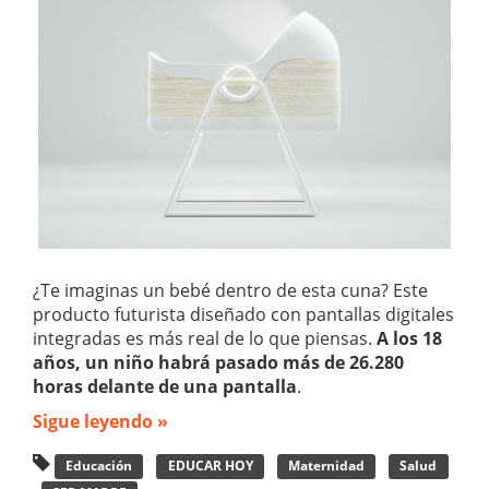
¿Te imaginas un bebé dentro de esta cuna? Este
producto futurista diseñado con pantallas digitales
integradas es más real de lo que piensas.
A los 18
años, un niño habrá pasado más de 26.280
horas delante de una pantalla
.
Sigue leyendo »
Educación
EDUCAR HOY
Maternidad
Salud