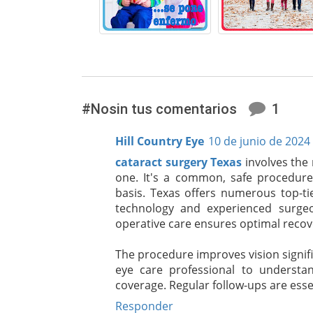
#Nosin tus comentarios
1
Hill Country Eye
10 de junio de 2024 
cataract surgery Texas
involves the r
one. It's a common, safe procedure
basis. Texas offers numerous top-t
technology and experienced surgeo
operative care ensures optimal recov
The procedure improves vision signific
eye care professional to understan
coverage. Regular follow-ups are essen
Responder