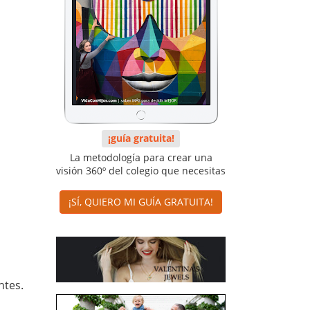
¡guía gratuita!
La metodología para crear una
visión 360º del colegio que necesitas
¡SÍ, QUIERO MI GUÍA GRATUITA!
ntes.