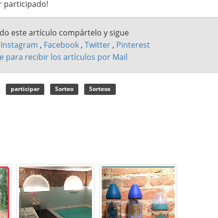
 participado!
ado este artículo compártelo y sigue
n
Instagram
,
Facebook
,
Twitter
,
Pinterest
e para recibir los artículos por Mail
participar
Sorteo
Sorteos