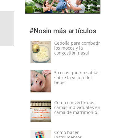
#Nosin más artículos
Cebolla para combatir
los mocos y la
congestión nasal
5 cosas que no sabías
sobre la visión del
bebé
Cómo convertir dos
camas individuales en
cama de matrimonio
Cómo hacer
instrumentos