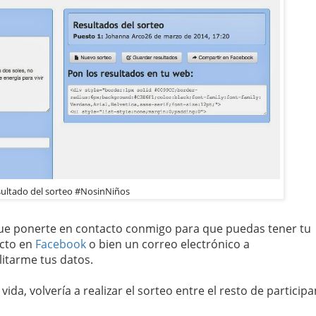
ultado del sorteo #NosinNiños
ue ponerte en contacto conmigo para que puedas tener tu
ecto en
Facebook
o bien un correo electrónico a
litarme tus datos.
da, volvería a realizar el sorteo entre el resto de participa