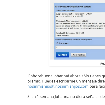
Res
¡Enhorabuena Johanna! Ahora sólo tienes q
premio. Puedes escribirme un mensaje dir
nosinmishijos@nosinmishijos.com
para faci
Si en 1 semana Johanna no diera señales de vi