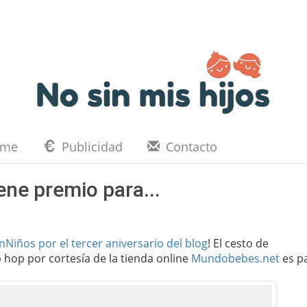
eme
Publicidad
Contacto
ene premio para...
Niños por el tercer aniversario del blog
! El cesto de
hop por cortesía de la tienda online
Mundobebes.net
es pa