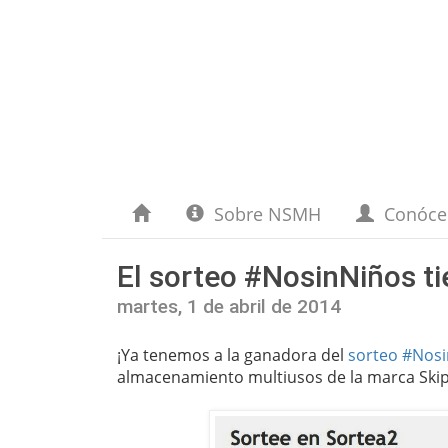
Sobre NSMH
Conóc
El sorteo #NosinNiños ti
martes, 1 de abril de 2014
¡Ya tenemos a la ganadora del
sorteo #Nosin
almacenamiento multiusos de la marca Skip 