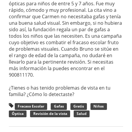
ópticas para niños de entre 5 y 7 años. Fue muy
rápido, cómodo y muy profesional. La cita vino a
confirmar que Carmen no necesitaba gafas y tenía
una buena salud visual. Sin embargo, si no hubiera
sido así, la fundación regala un par de gafas a
todos los niños que las necesiten. Es una campaña
cuyo objetivo es combatir el fracaso escolar fruto
de problemas visuales. Cuando Bruno se sitúe en
el rango de edad de la campaña, no dudaré en
llevarlo para la pertinente revisión. Si necesitas
más información la puedes encontrar en el
900811170.
¿Tienes o has tenido problemas de vista en tu
familia? ¿Cómo lo detectaste?
Fracaso Escolar
Gafas
Gratis
Niños
Óptica
Revisión de la vista
Salud