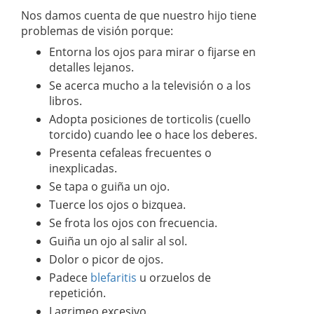
Nos damos cuenta de que nuestro hijo tiene
problemas de visión porque:
Entorna los ojos para mirar o fijarse en
detalles lejanos.
Se acerca mucho a la televisión o a los
libros.
Adopta posiciones de torticolis (cuello
torcido) cuando lee o hace los deberes.
Presenta cefaleas frecuentes o
inexplicadas.
Se tapa o guiña un ojo.
Tuerce los ojos o bizquea.
Se frota los ojos con frecuencia.
Guiña un ojo al salir al sol.
Dolor o picor de ojos.
Padece
blefaritis
u orzuelos de
repetición.
Lagrimeo excesivo.