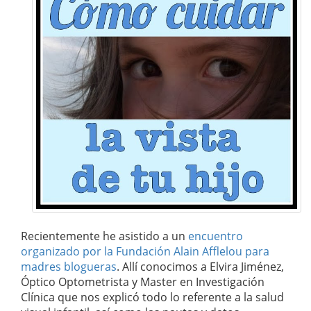
Recientemente he asistido a un
encuentro
organizado por la Fundación Alain Afflelou para
madres blogueras
. Allí conocimos a Elvira Jiménez,
Óptico Optometrista y Master en Investigación
Clínica que nos explicó todo lo referente a la salud