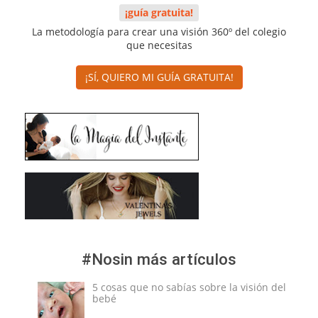
¡guía gratuita!
La metodología para crear una visión 360º del colegio
que necesitas
¡SÍ, QUIERO MI GUÍA GRATUITA!
#Nosin más artículos
5 cosas que no sabías sobre la visión del
bebé