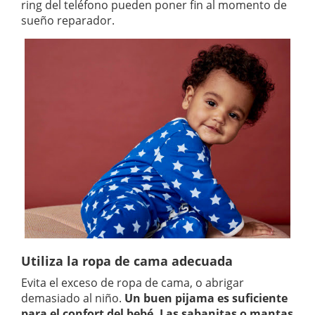
ring del teléfono pueden poner fin al momento de
sueño reparador.
Utiliza la ropa de cama adecuada
Evita el exceso de ropa de cama, o abrigar
demasiado al niño.
Un buen pijama es suficiente
para el confort del bebé. Las sabanitas o mantas