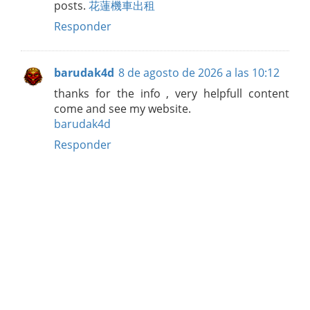
posts.
花蓮機車出租
Responder
barudak4d
8 de agosto de 2026 a las 10:12
thanks for the info , very helpfull content
come and see my website.
barudak4d
Responder