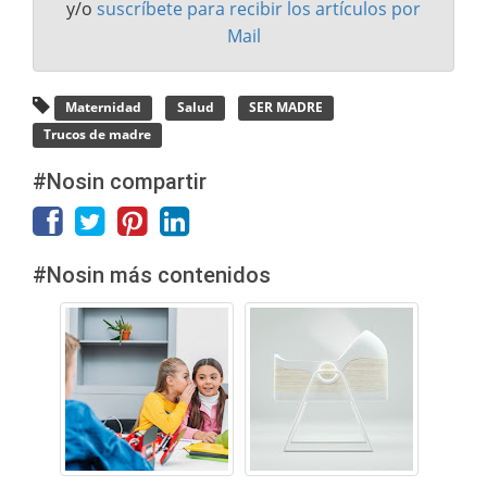
y/o
suscríbete para recibir los artículos por
Mail
Maternidad
Salud
SER MADRE
Trucos de madre
#Nosin compartir
#Nosin más contenidos