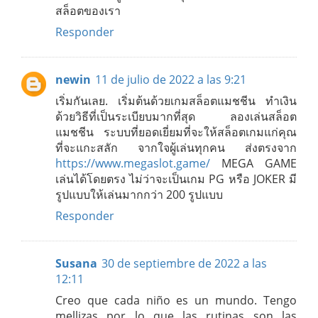
สล็อตของเรา
Responder
newin
11 de julio de 2022 a las 9:21
เริ่มกันเลย. เริ่มต้นด้วยเกมสล็อตแมชชีน ทำเงิน
ด้วยวิธีที่เป็นระเบียบมากที่สุด ลองเล่นสล็อต
แมชชีน ระบบที่ยอดเยี่ยมที่จะให้สล็อตเกมแก่คุณ
ที่จะแกะสลัก จากใจผู้เล่นทุกคน ส่งตรงจาก
https://www.megaslot.game/
MEGA GAME
เล่นได้โดยตรง ไม่ว่าจะเป็นเกม PG หรือ JOKER มี
รูปแบบให้เล่นมากกว่า 200 รูปแบบ
Responder
Susana
30 de septiembre de 2022 a las
12:11
Creo que cada niño es un mundo. Tengo
mellizas por lo que las rutinas son las