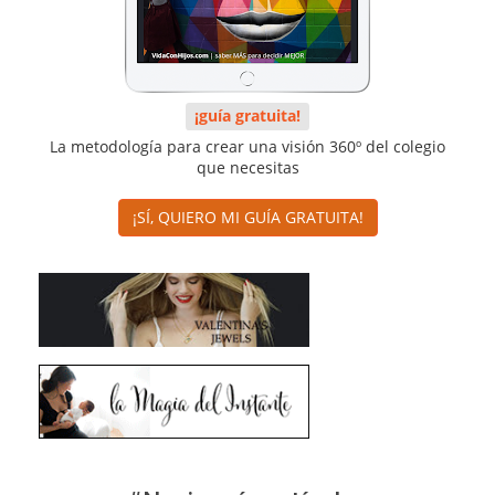
¡guía gratuita!
La metodología para crear una visión 360º del colegio
que necesitas
¡SÍ, QUIERO MI GUÍA GRATUITA!