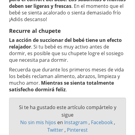
deben ser ligeras y frescas
. En el momento que el
bebé se sienta acalorado o sienta demasiado frío
¡Adiós descanso!
Recurre al chupete
La acción de succionar del bebé tiene un efecto
relajador
. Si tu bebé es muy activo antes de
dormir, es posible que su chupete logre el sosiego
que necesita para dormir.
Recuerda que durante los primeros meses de vida
los bebés reclaman alimento, abrazos, limpieza y
mucho amor.
Mientras se sienta totalmente
satisfecho dormirá feliz
.
Si te ha gustado este artículo compártelo y
sigue
No sin mis hijos
en
Instagram
,
Facebook
,
Twitter
,
Pinterest