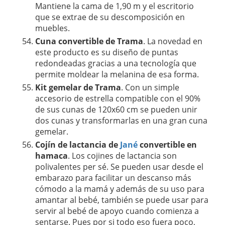
Mantiene la cama de 1,90 m y el escritorio
que se extrae de su descomposición en
muebles.
Cuna convertible de Trama
. La novedad en
este producto es su diseño de puntas
redondeadas gracias a una tecnología que
permite moldear la melanina de esa forma.
Kit gemelar de Trama
. Con un simple
accesorio de estrella compatible con el 90%
de sus cunas de 120x60 cm se pueden unir
dos cunas y transformarlas en una gran cuna
gemelar.
Cojín de lactancia
de
Jané
convertible en
hamaca
. Los cojines de lactancia son
polivalentes per sé. Se pueden usar desde el
embarazo para facilitar un descanso más
cómodo a la mamá y además de su uso para
amantar al bebé, también se puede usar para
servir al bebé de apoyo cuando comienza a
sentarse. Pues por si todo eso fuera poco,