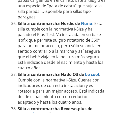
papás cargamos en el carrito. Este artilugio es
una especie de "pata de cabra" que sujeta la
silla parada. Disponible para sillas tipo
paraguas.
Silla a contramarcha Nordic de
Nuna
. Esta
silla cumple con la normativa i-Size y ha
pasado el Plus Test. Va instalada en su base
isofix que permite su giro rotatorio de 360º
para un mejor acceso, pero sólo se ancla en
sentido contrario a la marcha y así asegura
que el bebé viaja en la postura más segura.
Está indicada desde el nacimiento y hasta los
cuatro años.
Silla a contramarcha Nadò O3 de
be cool
.
Cumple con la normativa i-Size. Cuenta con
indicadores de correcta instalación y es
rotatoria para un mejor acceso. Está indicada
desde el nacimiento con un reductor
adaptado y hasta los cuatro años.
Silla a contramarcha Reverso.plus de