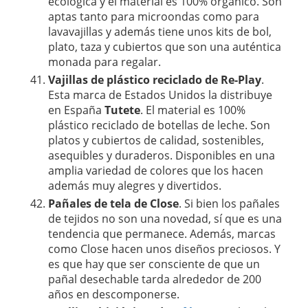
ecológica y el material es 100% orgánico. Son
aptas tanto para microondas como para
lavavajillas y además tiene unos kits de bol,
plato, taza y cubiertos que son una auténtica
monada para regalar.
Vajillas de plástico reciclado de Re-Play
.
Esta marca de Estados Unidos la distribuye
en España
Tutete
. El material es 100%
plástico reciclado de botellas de leche. Son
platos y cubiertos de calidad, sostenibles,
asequibles y duraderos. Disponibles en una
amplia variedad de colores que los hacen
además muy alegres y divertidos.
Pañales de tela de Close
. Si bien los pañales
de tejidos no son una novedad, sí que es una
tendencia que permanece. Además, marcas
como Close hacen unos diseños preciosos. Y
es que hay que ser consciente de que un
pañal desechable tarda alrededor de 200
años en descomponerse.