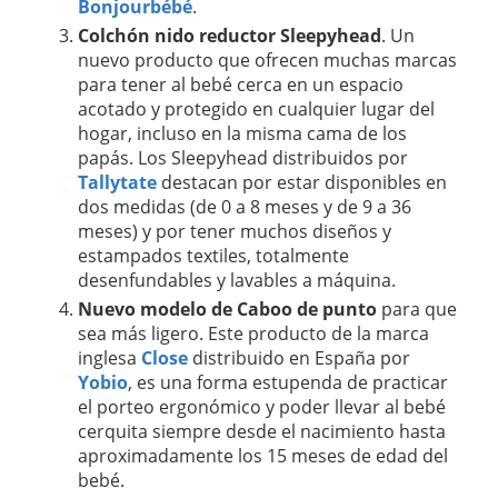
Bonjourbébé
.
Colchón nido reductor Sleepyhead
. Un
nuevo producto que ofrecen muchas marcas
para tener al bebé cerca en un espacio
acotado y protegido en cualquier lugar del
hogar, incluso en la misma cama de los
papás. Los Sleepyhead distribuidos por
Tallytate
destacan por estar disponibles en
dos medidas (de 0 a 8 meses y de 9 a 36
meses) y por tener muchos diseños y
estampados textiles, totalmente
desenfundables y lavables a máquina.
Nuevo modelo de Caboo de punto
para que
sea más ligero. Este producto de la marca
inglesa
Close
distribuido en España por
Yobio
, es una forma estupenda de practicar
el porteo ergonómico y poder llevar al bebé
cerquita siempre desde el nacimiento hasta
aproximadamente los 15 meses de edad del
bebé.