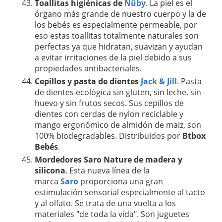
Toallitas higiénicas de
Nûby
. La piel es el
órgano más grande de nuestro cuerpo y la de
los bebés es especialmente permeable, por
eso estas toallitas totalmente naturales son
perfectas ya que hidratan, suavizan y ayudan
a evitar irritaciones de la piel debido a sus
propiedades antibacteriales.
Cepillos y pasta de dientes
Jack & Jill
. Pasta
de dientes ecológica sin gluten, sin leche, sin
huevo y sin frutos secos. Sus cepillos de
dientes con cerdas de nylon reciclable y
mango ergonómico de almidón de maiz, son
100% biodegradables. Distribuidos por
Btbox
Bebés
.
Mordedores Saro Nature de madera y
silicona
. Esta nueva línea de la
marca
Saro
proporciona una gran
estimulación sensorial especialmente al tacto
y al olfato. Se trata de una vuelta a los
materiales "de toda la vida". Son juguetes