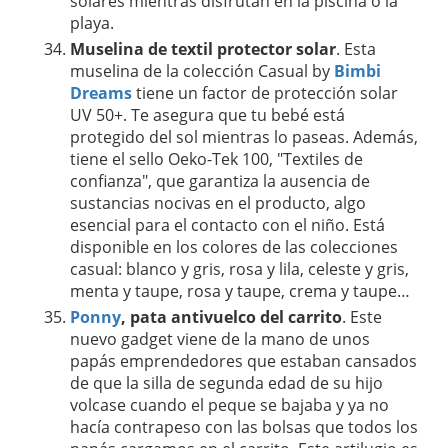
solares mientras disfrutan en la piscina o la
playa.
Muselina de textil protector solar
. Esta
muselina de la colección Casual by
Bimbi
Dreams
tiene un factor de protección solar
UV 50+. Te asegura que tu bebé está
protegido del sol mientras lo paseas. Además,
tiene el sello Oeko-Tek 100, "Textiles de
confianza", que garantiza la ausencia de
sustancias nocivas en el producto, algo
esencial para el contacto con el niño. Está
disponible en los colores de las colecciones
casual: blanco y gris, rosa y lila, celeste y gris,
menta y taupe, rosa y taupe, crema y taupe…
Ponny
, pata antivuelco del carrito
. Este
nuevo gadget viene de la mano de unos
papás emprendedores que estaban cansados
de que la silla de segunda edad de su hijo
volcase cuando el peque se bajaba y ya no
hacía contrapeso con las bolsas que todos los