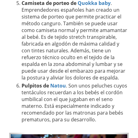
Camiseta de porteo de
Quokka baby
.
Emprendedores españoles han creado un
sistema de porteo que permite practicar el
método canguro. También se puede usar
como camiseta normal y permite amamantar
al bebé. Es de tejido stretch transpirable,
fabricada en algodón de máxima calidad y
con tintes naturales. Además, tiene un
refuerzo técnico oculto en el tejido de la
espalda en la zona abdominal y lumbar y se
puede usar desde el embarazo para mejorar
la postura y aliviar los dolores de espalda.
Pulpitos de
Natou
. Son unos peluches cuyos
tentáculos recuerdan a los bebés el cordón
umbilical con el que jugaban en el seno
materno. Está especialmente indicado y
recomendado por las matronas para bebés
prematuros, para su desarrollo.
A
S