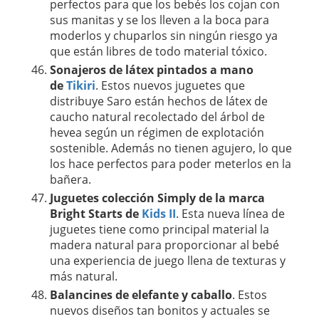
perfectos para que los bebés los cojan con
sus manitas y se los lleven a la boca para
moderlos y chuparlos sin ningún riesgo ya
que están libres de todo material tóxico.
Sonajeros de látex pintados a mano
de
Tikiri
. Estos nuevos juguetes que
distribuye Saro están hechos de látex de
caucho natural recolectado del árbol de
hevea según un régimen de explotación
sostenible. Además no tienen agujero, lo que
los hace perfectos para poder meterlos en la
bañera.
Juguetes colección Simply de la marca
Bright Starts de
Kids II
. Esta nueva línea de
juguetes tiene como principal material la
madera natural para proporcionar al bebé
una experiencia de juego llena de texturas y
más natural.
Balancines de elefante y caballo
. Estos
nuevos diseños tan bonitos y actuales se