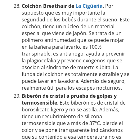
Colchón Breathair de
La Cigüeña
. Por
supuesto que es muy importante la
seguridad de los bebés durante el sueño. Este
colchón, tiene un núcleo de un material
especial que viene de Japón. Se trata de un
polímero antihumedad que se puede mojar
en la bañera para lavarlo, es 100%
transpirable, es antiahogo, ayuda a prevenir
la plagiocefalia y previene exógenos que se
asocian al síndrome de muerte súbita. La
funda del colchón es totalmente extraíble y se
puede lavar en lavadora. Además de seguro,
realmente útil para los escapes nocturnos.
Biberón de cristal a prueba de golpes y
termosensible
. Este biberón es de cristal de
borosilicato ligero y no se astilla. Además,
tiene un recubrimiento de silicona
termosensible que a más de 37ºC. pierde el
color y se pone transparente indicándonos
que su contenido a esa temperatura no es