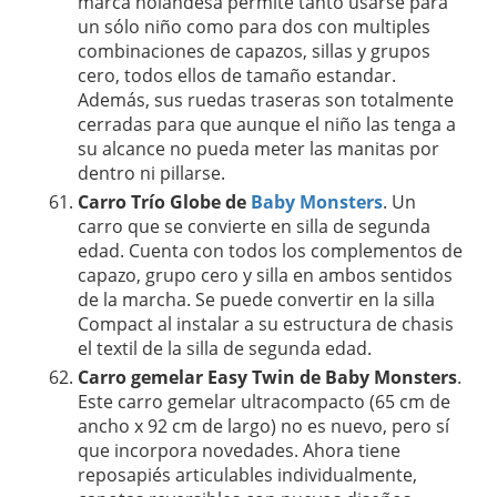
marca holandesa permite tanto usarse para
un sólo niño como para dos con multiples
combinaciones de capazos, sillas y grupos
cero, todos ellos de tamaño estandar.
Además, sus ruedas traseras son totalmente
cerradas para que aunque el niño las tenga a
su alcance no pueda meter las manitas por
dentro ni pillarse.
Carro Trío Globe de
Baby Monsters
. Un
carro que se convierte en silla de segunda
edad. Cuenta con todos los complementos de
capazo, grupo cero y silla en ambos sentidos
de la marcha. Se puede convertir en la silla
Compact al instalar a su estructura de chasis
el textil de la silla de segunda edad.
Carro gemelar Easy Twin de Baby Monsters
.
Este carro gemelar ultracompacto (65 cm de
ancho x 92 cm de largo) no es nuevo, pero sí
que incorpora novedades. Ahora tiene
reposapiés articulables individualmente,