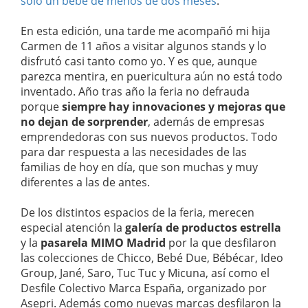
sólo un bebé de menos de dos meses
.
En esta edición, una tarde me acompañó mi hija
Carmen de 11 años a visitar algunos stands y lo
disfrutó casi tanto como yo. Y es que, aunque
parezca mentira, en puericultura aún no está todo
inventado. Año tras año la feria no defrauda
porque
siempre hay innovaciones y mejoras que
no dejan de sorprender
, además de empresas
emprendedoras con sus nuevos productos. Todo
para dar respuesta a las necesidades de las
familias de hoy en día, que son muchas y muy
diferentes a las de antes.
De los distintos espacios de la feria, merecen
especial atención la
galería de productos estrella
y la
pasarela MIMO Madrid
por la que desfilaron
las colecciones de Chicco, Bebé Due, Bébécar, Ideo
Group, Jané, Saro, Tuc Tuc y Micuna, así como el
Desfile Colectivo Marca España, organizado por
Asepri. Además como nuevas marcas desfilaron la