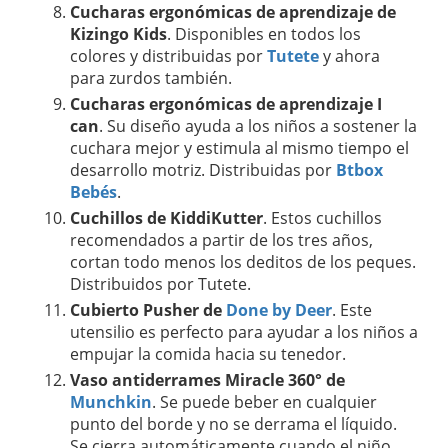
Cucharas ergonómicas de aprendizaje de
Kizingo Kids
. Disponibles en todos los
colores y distribuidas por
Tutete
y ahora
para zurdos también.
Cucharas ergonómicas de aprendizaje I
can
. Su diseño ayuda a los niños a sostener la
cuchara mejor y estimula al mismo tiempo el
desarrollo motriz. Distribuidas por
Btbox
Bebés
.
Cuchillos de KiddiKutter
. Estos cuchillos
recomendados a partir de los tres años,
cortan todo menos los deditos de los peques.
Distribuidos por Tutete.
Cubierto Pusher de
Done by Deer
. Este
utensilio es perfecto para ayudar a los niños a
empujar la comida hacia su tenedor.
Vaso antiderrames Miracle 360° de
Munchkin
. Se puede beber en cualquier
punto del borde y no se derrama el líquido.
Se cierra automáticamente cuando el niño