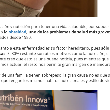
ión y nutrición para tener una vida saludable, por supues
mo
la
obesidad
, uno de los problemas de salud más grave
tados desde 1980.
anto a esta enfermedad es su factor hereditario, pues
sólo
cas
. El 80% restante son otros motivos como la nutrición, el 
nte creo que esto es una buena noticia, pues mientras que 
emos actuar, el resto nos permite gran margen de maniobr
 de una familia tienen sobrepeso, la gran causa no es que 
que tengan los mismos hábitos nutricionales y estilo de vi