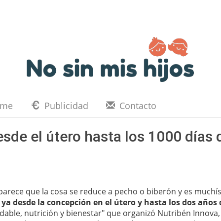
eme
Publicidad
Contacto
sde el útero hasta los 1000 días 
parece que la cosa se reduce a pecho o biberón y es muchí
ya desde la concepción en el útero y hasta los dos años 
udable, nutrición y bienestar" que organizó Nutribén Innova,