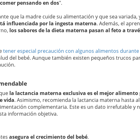
comer pensando en dos
".
ante que la madre cuide su alimentación y que sea variada, 
está influenciada por la ingesta materna
. Además, el apren
rno,
los sabores de la dieta materna pasan al feto a travé
ue
tener especial precaución con algunos alimentos durante 
alud del bebé. Aunque también existen pequeños trucos pa
ución.
omendable
 que
la lactancia materna exclusiva es el mejor alimento
e vida
. Asimismo, recomienda la lactancia materna hasta al
limentación complementaria. Este es un dato irrefutable y 
sta información objetiva.
ntes
asegura el crecimiento del bebé
.