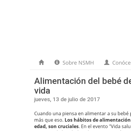
Sobre NSMH
Conóc
Alimentación del bebé de
vida
jueves, 13 de julio de 2017
Cuando una piensa en alimentar a su bebé 
más que eso.
Los hábitos de alimentación 
edad, son cruciales
. En el evento "Vida sal