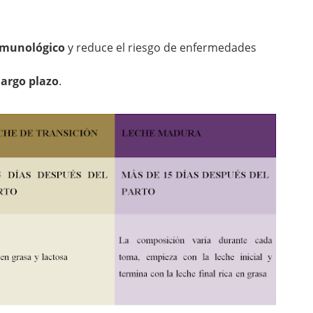
inmunológico
y reduce el riesgo de enfermedades
largo plazo
.