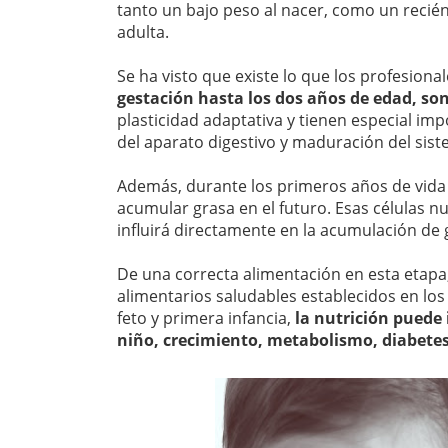
tanto un bajo peso al nacer, como un recié
adulta.
Se ha visto que existe lo que los profesiona
gestación hasta los dos años de edad, son
plasticidad adaptativa y tienen especial imp
del aparato digestivo y maduración del sist
Además, durante los primeros años de vida 
acumular grasa en el futuro. Esas células n
influirá directamente en la acumulación de 
De una correcta alimentación en esta etapa,
alimentarios saludables establecidos en los
feto y primera infancia,
la nutrición puede
niño, crecimiento, metabolismo, diabetes