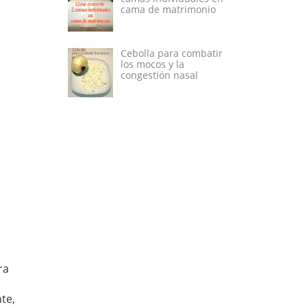
cama de matrimonio
Cebolla para combatir
los mocos y la
congestión nasal
ra
te,