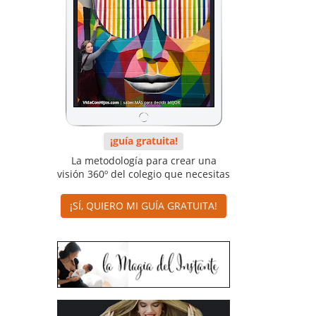
¡guía gratuita!
La metodología para crear una
visión 360º del colegio que necesitas
¡SÍ, QUIERO MI GUÍA GRATUITA!