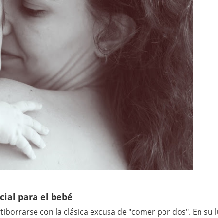
cial para el bebé
atiborrarse con la clásica excusa de "comer por dos". En su l