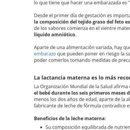
lo que tiene que hacer una embarazada es "
Desde el primer día de gestación es import
la composición del tejido graso del feto 
de los sabores comienza en el vientre mate
líquido amniótico
.
Aparte de una alimentación variada, hay q
embarazo
que pueden poner en riesgo la s
poder comerlos tomando medidas de preca
La lactancia materna es lo más rec
La Organización Mundial de la Salud afirma
el bebé durante los seis primeros meses d
menos los dos años de edad, aparte de la a
fabricante de leche de fórmula contradice e
Beneficios de la leche materna
:
Su composición equilibrada de nutrie