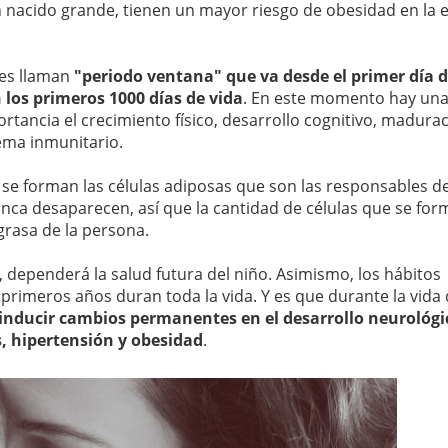
n nacido grande, tienen un mayor riesgo de obesidad en la 
les llaman
"periodo ventana" que va desde el primer día 
 los primeros 1000 días de vida
. En este momento hay una
ortancia el crecimiento físico, desarrollo cognitivo, madura
ema inmunitario.
se forman las células adiposas que son las responsables d
unca desaparecen, así que la cantidad de células que se fo
grasa de la persona.
 dependerá la salud futura del niño. Asimismo, los hábitos
 primeros años duran toda la vida. Y es que durante la vida 
 inducir cambios permanentes
en el desarrollo neurológi
, hipertensión y obesidad
.