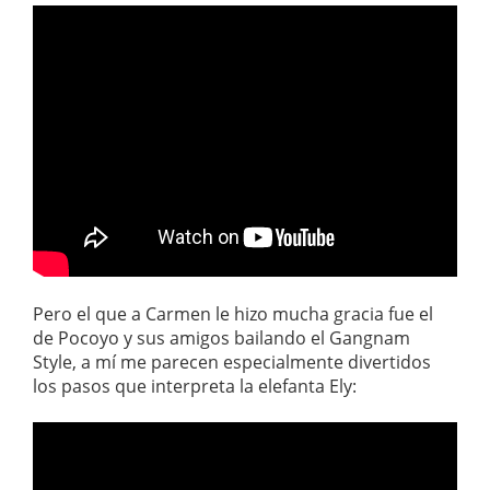
Pero el que a Carmen le hizo mucha gracia fue el
de Pocoyo y sus amigos bailando el Gangnam
Style, a mí me parecen especialmente divertidos
los pasos que interpreta la elefanta Ely: