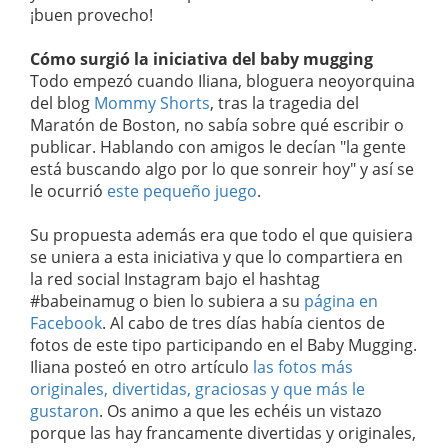
¡buen provecho!
Cómo surgió la iniciativa del baby mugging
Todo empezó cuando Iliana, bloguera neoyorquina
del blog
Mommy Shorts
, tras la tragedia del
Maratón de Boston, no sabía sobre qué escribir o
publicar. Hablando con amigos le decían "la gente
está buscando algo por lo que sonreir hoy" y así se
le ocurrió
este pequeño juego
.
Su propuesta además era que todo el que quisiera
se uniera a esta iniciativa y que lo compartiera en
la red social Instagram bajo el hashtag
#babeinamug o bien lo subiera a su
página en
Facebook
. Al cabo de tres días había cientos de
fotos de este tipo participando en el Baby Mugging.
Iliana posteó en otro artículo
las fotos más
originales, divertidas, graciosas y que más le
gustaron
. Os animo a que les echéis un vistazo
porque las hay francamente divertidas y originales,