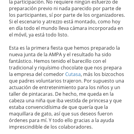
la participación. No requiere ningún esfuerzo de
preparación previo ni nada parecido por parte de
los participantes, sí por parte de los organizadores.
Si el escenario y atrezzo está montado, como hoy
en día todo el mundo lleva cámara incorporada en
el móvil, ya está todo listo.
Esta es la primera fiesta que hemos preparado la
nueva junta de la AMPA y el resultado ha sido
fantástico. Hemos tenido el barecillo con el
tradicional y riquísimo chocolate que nos prepara
la empresa del comedor
Cutasa
, más los bizcochos
que padres voluntarios trajeron. Por supuesto una
actuación de entretenimiento para los niños y un
taller de pintacaras. De hecho, me queda en la
cabeza una niña que iba vestida de princesa y que
estaba convencidísima de que quería que la
maquillara de gato, así que sus deseos fueron
órdenes para mí. Y todo ello gracias a la ayuda
imprescindible de los colaboradores.