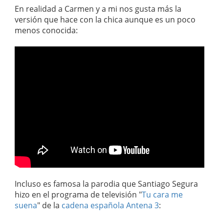
En realidad a Carmen y a mi nos gusta más la
versión que hace con la chica aunque es un poco
menos conocida:
Incluso es famosa la parodia que Santiago Segura
hizo en el programa de televisión "
Tu cara me
suena
" de la
cadena española Antena 3
: