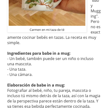
"Bab
y
Mugg
ing".
Pero
no es
Carmen en mi taza de té
exact
amente cocinar bebés en tazas. La receta es muy
simple.
Ingredientes para babe in a mug:
- Un bebé, también puede ser un niño o incluso
una mascota.
- Una taza.
- Una cámara.
Elaboración de babe in a mug:
Fotografiar al bebé, niño, tu pareja, mascota o
incluso tú mismo detrás de la taza, así con la magia
de la perspectiva parece están dentro de la taza. Y
ya tienes esa bebida perfectamente cocinada,