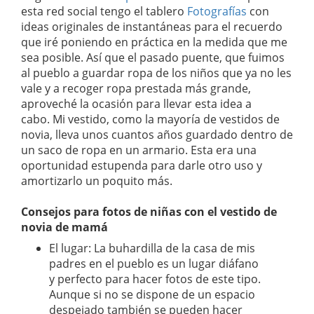
esta red social tengo el tablero
Fotografías
con
ideas originales de instantáneas para el recuerdo
que iré poniendo en práctica en la medida que me
sea posible. Así que el pasado puente, que fuimos
al pueblo a guardar ropa de los niños que ya no les
vale y a recoger ropa prestada más grande,
aproveché la ocasión para llevar esta idea a
cabo. Mi vestido, como la mayoría de vestidos de
novia, lleva unos cuantos años guardado dentro de
un saco de ropa en un armario. Esta era una
oportunidad estupenda para darle otro uso y
amortizarlo un poquito más.
Consejos para fotos de niñas con el vestido de
novia de mamá
El lugar: La buhardilla de la casa de mis
padres en el pueblo es un lugar diáfano
y perfecto para hacer fotos de este tipo.
Aunque si no se dispone de un espacio
despejado también se pueden hacer