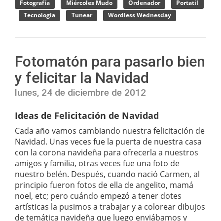
Fotografía
Miércoles Mudo
Ordenador
Portatil
Tecnología
Tunear
Wordless Wednesday
Fotomatón para pasarlo bien
y felicitar la Navidad
lunes, 24 de diciembre de 2012
Ideas de Felicitación de Navidad
Cada año vamos cambiando nuestra felicitación de
Navidad. Unas veces fue la puerta de nuestra casa
con la corona navideña para ofrecerla a nuestros
amigos y familia, otras veces fue una foto de
nuestro belén. Después, cuando nació Carmen, al
principio fueron fotos de ella de angelito, mamá
noel, etc; pero cuándo empezó a tener dotes
artísticas la pusimos a trabajar y a colorear dibujos
de temática navideña que luego enviábamos y