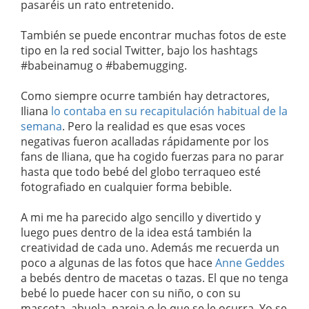
pasaréis un rato entretenido.
También se puede encontrar muchas fotos de este
tipo en la red social Twitter, bajo los hashtags
#babeinamug o #babemugging.
Como siempre ocurre también hay detractores,
Iliana
lo contaba en su recapitulación habitual de la
semana
. Pero la realidad es que esas voces
negativas fueron acalladas rápidamente por los
fans de Iliana, que ha cogido fuerzas para no parar
hasta que todo bebé del globo terraqueo esté
fotografiado en cualquier forma bebible.
A mi me ha parecido algo sencillo y divertido y
luego pues dentro de la idea está también la
creatividad de cada uno. Además me recuerda un
poco a algunas de las fotos que hace
Anne Geddes
a bebés dentro de macetas o tazas. El que no tenga
bebé lo puede hacer con su niño, o con su
mascota, abuela, pareja o lo que se le ocurra. Yo se