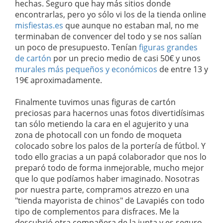
hechas. Seguro que hay más sitios donde
encontrarlas, pero yo sólo vi los de la tienda online
misfiestas.es
que aunque no estaban mal, no me
terminaban de convencer del todo y se nos salían
un poco de presupuesto. Tenían
figuras grandes
de cartón
por un precio medio de casi 50€ y unos
murales más pequeños y económicos
de entre 13 y
19€ aproximadamente.
Finalmente tuvimos unas figuras de cartón
preciosas para hacernos unas fotos divertidísimas
tan sólo metiendo la cara en el agujerito y una
zona de photocall con un fondo de moqueta
colocado sobre los palos de la portería de fútbol. Y
todo ello gracias a un papá colaborador que nos lo
preparó todo de forma inmejorable, mucho mejor
que lo que podíamos haber imaginado. Nosotras
por nuestra parte, compramos atrezzo en una
"tienda mayorista de chinos" de Lavapiés con todo
tipo de complementos para disfraces. Me la
descubrió otra compañera de la junta y es seguro