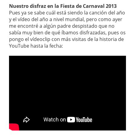
Nuestro disfraz en la Fiesta de Carnaval 2013
Pues ya se sabe cuál está siendo la canción del año
y el vídeo del año a nivel mundial, pero como ayer
me encontré a algún padre despistado que no
sabía muy bien de qué íbamos disfrazadas, pues os
pongo el vídeoclip con más visitas de la historia de
YouTube hasta la fecha: