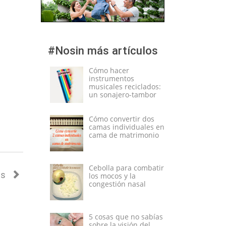
#Nosin más artículos
Cómo hacer
instrumentos
musicales reciclados:
un sonajero-tambor
Cómo convertir dos
camas individuales en
cama de matrimonio
Cebolla para combatir
as
los mocos y la
congestión nasal
5 cosas que no sabías
sobre la visión del