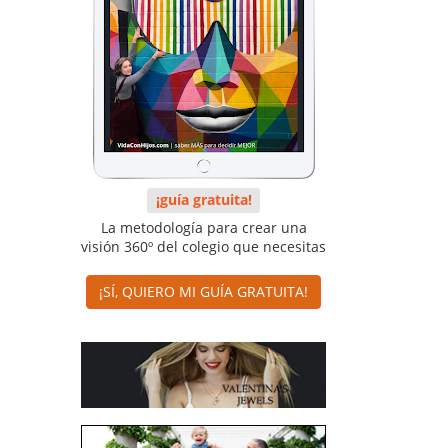
¡guía gratuita!
La metodología para crear una
visión 360º del colegio que necesitas
¡SÍ, QUIERO MI GUÍA GRATUITA!