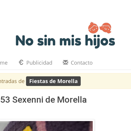
eme
Publicidad
Contacto
ntradas de
Fiestas de Morella
 53 Sexenni de Morella