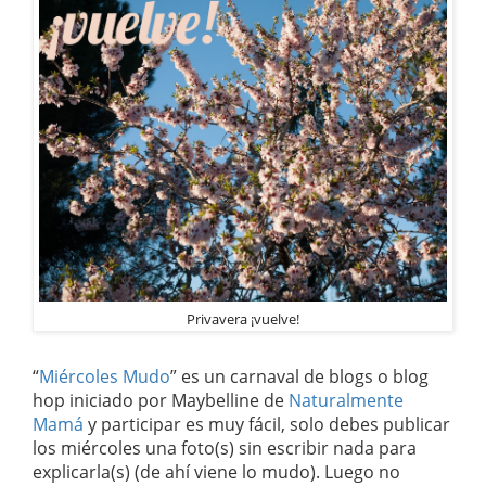
Privavera ¡vuelve!
“
Miércoles Mudo
” es un carnaval de blogs o blog
hop iniciado por Maybelline de
Naturalmente
Mamá
y participar es muy fácil, solo debes publicar
los miércoles una foto(s) sin escribir nada para
explicarla(s) (de ahí viene lo mudo). Luego no