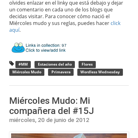
olvides enlazar en el linky que está debajo y dejar
un comentario en cada uno de los blogs que
decidas visitar. Para conocer cómo nació el
Miércoles mudo y sus reglas, puedes hacer
click
aquí
.
#MM
Estaciones del año
Flores
Miércoles Mudo
Primavera
Wordless Wednesday
Miércoles Mudo: Mi
compañera del #15J
miércoles, 20 de junio de 2012