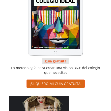
¡guía gratuita!
La metodología para crear una visión 360º del colegio
que necesitas
¡SÍ, QUIERO MI GUÍA GRATUITA!