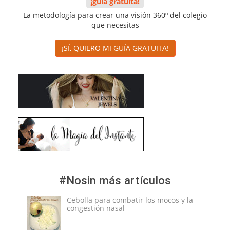
¡guía gratuita!
La metodología para crear una visión 360º del colegio
que necesitas
¡SÍ, QUIERO MI GUÍA GRATUITA!
#Nosin más artículos
Cebolla para combatir los mocos y la
congestión nasal