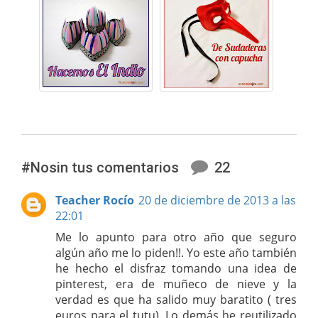
#Nosin tus comentarios
22
Teacher Rocío
20 de diciembre de 2013 a las
22:01
Me lo apunto para otro año que seguro
algún año me lo piden!!. Yo este año también
he hecho el disfraz tomando una idea de
pinterest, era de muñeco de nieve y la
verdad es que ha salido muy baratito ( tres
euros para el tutu). Lo demás he reutilizado