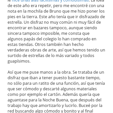
le
hice unas alas facilísimas y comodísimas
. La idea
de este año era repetir, pero me encontré con una
nota en la mochila de Bruno que me hizo poner los
pies en la tierra. Este año tenía que ir disfrazado de
estrella. Un disfraz no muy común ni muy fácil de
encontrar en bazares tampoco, aunque siendo
sincera tampoco imposible, me consta que
algunos papás del colegio lo han comprado en
estas tiendas. Otros también han hecho
verdaderas obras de arte, así que hemos tenido un
surtido de estrellas de lo más variado y todos
guapísimos.
Así que me puse manos a la obra. Se trataba de un
disfraz que iban a tener puesto bastante tiempo,
no sólo para un ratito de una función, así que tenía
que ser cómodo y descarté algunos materiales
como por ejemplo el cartón. Además quería que
aguantase para la Noche Buena, que después del
trabajo hay que amortizarlo y lucirlo. Buceé por la
red buscando algo cómodo y bonito y al final