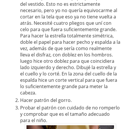
del vestido. Esto no es estrictamente
necesario, pero yo no quería equivocarme al
cortar en la tela que eso ya no tiene vuelta a
atrás. Necesité cuatro pliegos que uní con
celo para que fuera suficientemente grande.
Para hacer la estrella totalmente simétrica,
doble el papel para hacer pecho y espalda a la
vez, además de que sería como realmente
lleva el disfraz, con doblez en los hombros.
luego hice otro doblez para que coincidiera
lado izquierdo y derecho. Dibujé la estrella y
el cuello y lo corté. En la zona del cuello de la
espalda hice un corte vertical para que fuera
lo suficientemente grande para meter la
cabeza.
Hacer patrón del gorro.
Probar el patrón con cuidado de no romperlo
y comprobar que es el tamaño adecuado
para el niño.