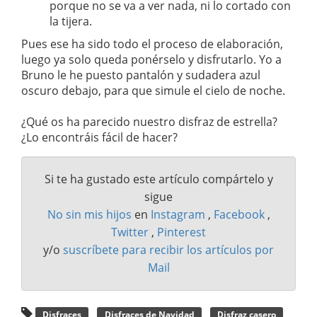
porque no se va a ver nada, ni lo cortado con
la tijera.
Pues ese ha sido todo el proceso de elaboración,
luego ya solo queda ponérselo y disfrutarlo. Yo a
Bruno le he puesto pantalón y sudadera azul
oscuro debajo, para que simule el cielo de noche.
¿Qué os ha parecido nuestro disfraz de estrella?
¿Lo encontráis fácil de hacer?
Si te ha gustado este artículo compártelo y
sigue
No sin mis hijos
en
Instagram
,
Facebook
,
Twitter
,
Pinterest
y/o
suscríbete para recibir los artículos por
Mail
Disfraces
Disfraces de Navidad
Disfraz casero