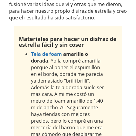
fusioné varias ideas que vi y otras que me dieron,
para hacer nuestro propio disfraz de estrella y creo
que el resultado ha sido satisfactorio.
Materiales para hacer un disfraz de
estrella fácil y sin coser
Tela de foam
amarilla o
dorada
. Yo la compré amarilla
porque al poner el espumillón
en el borde, dorada me parecía
ya demasiado "brilli brilli".
Además la tela dorada suele ser
más cara. A mí me costó un
metro de foam amarillo de 1,40
m de ancho 7€. Seguramente
haya tiendas con mejores
precios, pero lo compré en una
mercería del barrio que me era
más cómodo que desplazarme