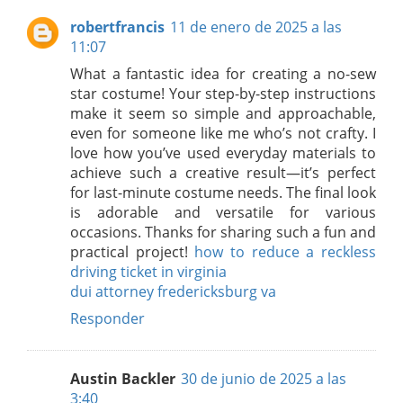
robertfrancis
11 de enero de 2025 a las
11:07
What a fantastic idea for creating a no-sew
star costume! Your step-by-step instructions
make it seem so simple and approachable,
even for someone like me who’s not crafty. I
love how you’ve used everyday materials to
achieve such a creative result—it’s perfect
for last-minute costume needs. The final look
is adorable and versatile for various
occasions. Thanks for sharing such a fun and
practical project!
how to reduce a reckless
driving ticket in virginia
dui attorney fredericksburg va
Responder
Austin Backler
30 de junio de 2025 a las
3:40