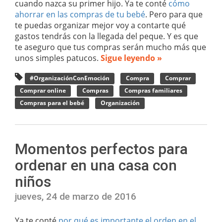
cuando nazca su primer hijo. Ya te conté
cómo
ahorrar en las compras de tu bebé
. Pero para que
te puedas organizar mejor voy a contarte qué
gastos tendrás con la llegada del peque. Y es que
te aseguro que tus compras serán mucho más que
unos simples patucos.
Sigue leyendo »
#OrganizaciónConEmoción
Compra
Comprar
Comprar online
Compras
Compras familiares
Compras para el bebé
Organización
Momentos perfectos para
ordenar en una casa con
niños
jueves, 24 de marzo de 2016
Ya te conté
por qué es importante el orden en el