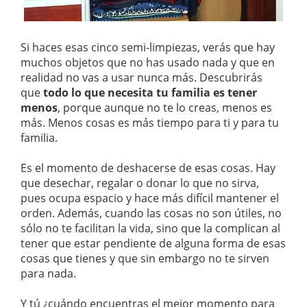
Si haces esas cinco semi-limpiezas, verás que hay
muchos objetos que no has usado nada y que en
realidad no vas a usar nunca más. Descubrirás
que
todo lo que necesita tu familia es tener
menos
, porque aunque no te lo creas, menos es
más. Menos cosas es más tiempo para ti y para tu
familia.
Es el momento de deshacerse de esas cosas. Hay
que desechar, regalar o donar lo que no sirva,
pues ocupa espacio y hace más difícil mantener el
orden. Además, cuando las cosas no son útiles, no
sólo no te facilitan la vida, sino que la complican al
tener que estar pendiente de alguna forma de esas
cosas que tienes y que sin embargo no te sirven
para nada.
Y tú ¿cuándo encuentras el mejor momento para