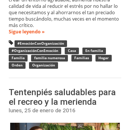
calidad de vida al reducir el estrés por no hallar lo
que necesitamos y al ahorrarnos el tan preciado
tiempo buscándolo, muchas veces en el momento
más crítico.
Sigue leyendo »
#EmociónConOrganización
#OrganizaciónConEmoción
Casa
En familia
Familia
familia numerosa
Familias
Hogar
Orden
Organización
Tentenpiés saludables para
el recreo y la merienda
lunes, 25 de enero de 2016