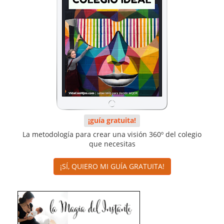
¡guía gratuita!
La metodología para crear una visión 360º del colegio
que necesitas
¡SÍ, QUIERO MI GUÍA GRATUITA!