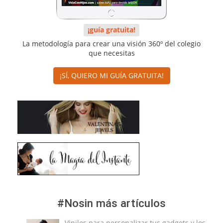
¡guía gratuita!
La metodología para crear una visión 360º del colegio
que necesitas
¡SÍ, QUIERO MI GUÍA GRATUITA!
#Nosin más artículos
Vinilos para personalizar tus gadgets y los