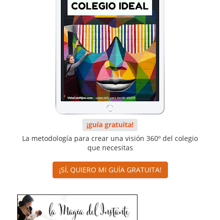
¡guía gratuita!
La metodología para crear una visión 360º del colegio
que necesitas
¡SÍ, QUIERO MI GUÍA GRATUITA!