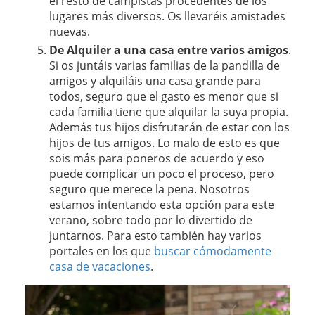
el resto de campistas procedentes de los
lugares más diversos. Os llevaréis amistades
nuevas.
De Alquiler a una casa entre varios amigos
.
Si os juntáis varias familias de la pandilla de
amigos y alquiláis una casa grande para
todos, seguro que el gasto es menor que si
cada familia tiene que alquilar la suya propia.
Además tus hijos disfrutarán de estar con los
hijos de tus amigos. Lo malo de esto es que
sois más para poneros de acuerdo y eso
puede complicar un poco el proceso, pero
seguro que merece la pena. Nosotros
estamos intentando esta opción para este
verano, sobre todo por lo divertido de
juntarnos. Para esto también hay varios
portales en los que
buscar cómodamente
casa de vacaciones
.