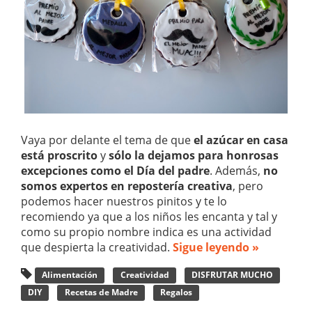
Vaya por delante el tema de que
el azúcar en casa
está proscrito
y
sólo la dejamos para honrosas
excepciones como el Día del padre
. Además,
no
somos expertos en repostería creativa
, pero
podemos hacer nuestros pinitos y te lo
recomiendo ya que a los niños les encanta y tal y
como su propio nombre indica es una actividad
que despierta la creatividad.
Sigue leyendo »
Alimentación
Creatividad
DISFRUTAR MUCHO
DIY
Recetas de Madre
Regalos