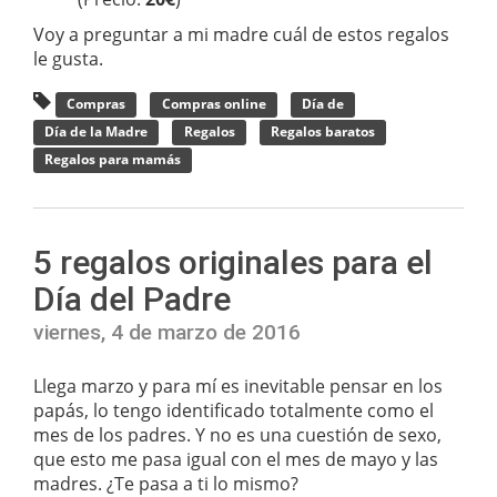
Voy a preguntar a mi madre cuál de estos regalos
le gusta.
Compras
Compras online
Día de
Día de la Madre
Regalos
Regalos baratos
Regalos para mamás
5 regalos originales para el
Día del Padre
viernes, 4 de marzo de 2016
Llega marzo y para mí es inevitable pensar en los
papás, lo tengo identificado totalmente como el
mes de los padres. Y no es una cuestión de sexo,
que esto me pasa igual con el mes de mayo y las
madres. ¿Te pasa a ti lo mismo?