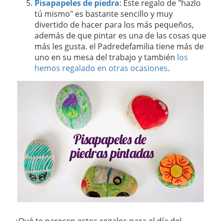
Pisapapeles de piedra
: Este regalo de "hazlo
tú mismo" es bastante sencillo y muy
divertido de hacer para los más pequeños,
además de que pintar es una de las cosas que
más les gusta. el Padredefamilia tiene más de
uno en su mesa del trabajo y también
los
hemos regalado en otras ocasiones
.
¿Qué te parecen estos regalos para el día del