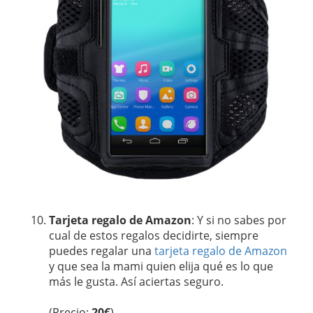
Tarjeta regalo de Amazon
: Y si no sabes por
cual de estos regalos decidirte, siempre
puedes regalar una
tarjeta regalo de Amazon
y que sea la mami quien elija qué es lo que
más le gusta. Así aciertas seguro.
(Precio:
20€
)