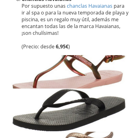
Por supuesto unas
chanclas Havaianas
para
ir al spa o para la nueva temporada de playa y
piscina, es un regalo muy útil, además me
encantan todas las de la marca Havaianas,
¡son chulísimas!
(Precio: desde
6,95€
)