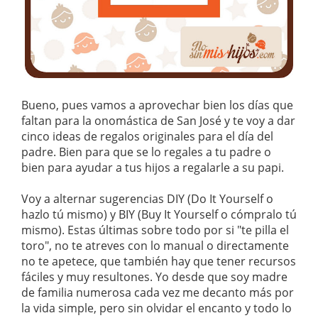
Bueno, pues vamos a aprovechar bien los días que
faltan para la onomástica de San José y te voy a dar
cinco ideas de regalos originales para el día del
padre. Bien para que se lo regales a tu padre o
bien para ayudar a tus hijos a regalarle a su papi.
Voy a alternar sugerencias DIY (Do It Yourself o
hazlo tú mismo) y BIY (Buy It Yourself o cómpralo tú
mismo). Estas últimas sobre todo por si "te pilla el
toro", no te atreves con lo manual o directamente
no te apetece, que también hay que tener recursos
fáciles y muy resultones. Yo desde que soy madre
de familia numerosa cada vez me decanto más por
la vida simple, pero sin olvidar el encanto y todo lo