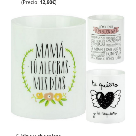
(Precio:
12,90€
)