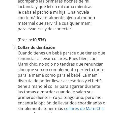
acompañó las primeras noches de mi
lactancia y que leí en mi cama mientras
le daba el pecho a mi hija. Una novela
con temática totalmente ajena al mundo
maternal que servirá a cualquier mami
para evadirse y desconectar.
(Precio:
10,57€
)
Collar de dentición
Cuando tienes un bebé parece que tienes que
renunciar a llevar collares. Pues bien, con
Mami chic, no solo no tendrás que renunciar
sino que son un complemento perfecto tanto
para la mamá como para el bebé. La mami
disfruta de poder llevar accesorios y el bebé
tiene a mano el collar para agarrar durante
las tomas o morder cuando le salen sus
primeros dientes. Yo ya tengo uno, pero me
encanta la opción de llevar dos coordinados o
simplemente tener más
collares de MamiChic