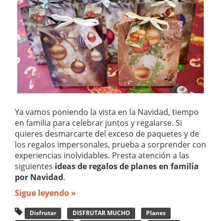
Ya vamos poniendo la vista en la Navidad, tiempo
en familia para celebrar juntos y regalarse. Si
quieres desmarcarte del exceso de paquetes y de
los regalos impersonales, prueba a sorprender con
experiencias inolvidables. Presta atención a las
siguientes
ideas de regalos de planes en familia
por Navidad
.
Sigue leyendo »
Disfrutar
DISFRUTAR MUCHO
Planes