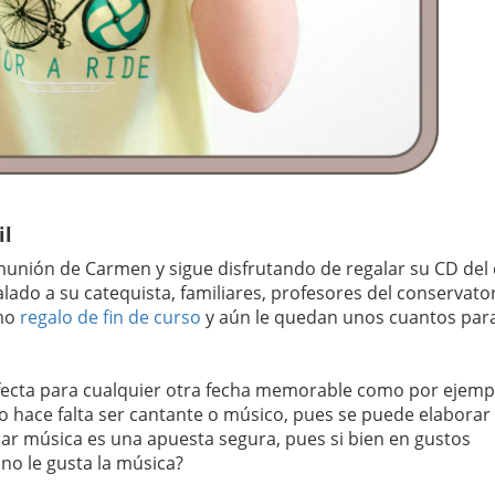
il
munión de Carmen y sigue disfrutando de regalar su CD del
alado a su catequista, familiares, profesores del conservator
omo
regalo de fin de curso
y aún le quedan unos cuantos par
fecta para cualquier otra fecha memorable como por ejemp
 hace falta ser cantante o músico, pues se puede elaborar
lar música es una apuesta segura, pues si bien en gustos
no le gusta la música?