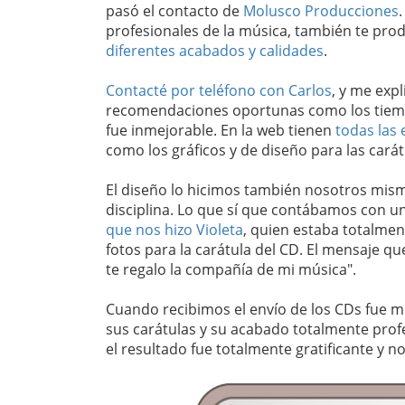
pasó el contacto de
Molusco Producciones
profesionales de la música, también te pr
diferentes acabados y calidades
.
Contacté por teléfono con Carlos
, y me exp
recomendaciones oportunas como los tiempo
fue inmejorable. En la web tienen
todas las 
como los gráficos y de diseño para las carát
El diseño lo hicimos también nosotros mism
disciplina. Lo que sí que contábamos con 
que nos hizo Violeta
, quien estaba totalme
fotos para la carátula del CD. El mensaje q
te regalo la compañía de mi música".
Cuando recibimos el envío de los CDs fue 
sus carátulas y su acabado totalmente prof
el resultado fue totalmente gratificante y n