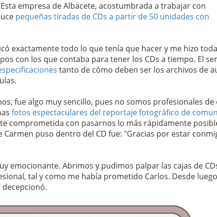
. Esta empresa de Albacete, acostumbrada a trabajar con
oduce
pequeñas tiradas de CDs a partir de 50 unidades con
licó exactamente todo lo que tenía que hacer y me hizo toda
s con los que contaba para tener los CDs a tiempo. El ser
especificaciones
tanto de cómo deben ser los archivos de a
ulas.
os, fue algo muy sencillo, pues no somos profesionales de 
unas
fotos espectaculares del reportaje fotográfico de comu
nte comprometida con pasarnos lo más rápidamente posible
ue Carmen puso dentro del CD fue: "Gracias por estar conmi
muy emocionante. Abrimos y pudimos palpar las cajas de CD
esional, tal y como me había prometido Carlos. Desde lueg
o decepcionó.