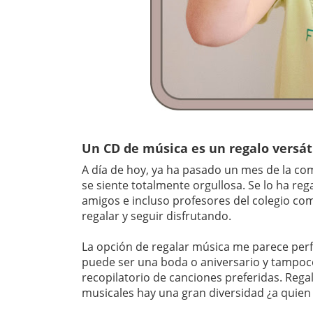
Un CD de música es un regalo versát
A día de hoy, ya ha pasado un mes de la co
se siente totalmente orgullosa. Se lo ha reg
amigos e incluso profesores del colegio c
regalar y seguir disfrutando.
La opción de regalar música me parece per
puede ser una boda o aniversario y tampoco
recopilatorio de canciones preferidas. Rega
musicales hay una gran diversidad ¿a quien 