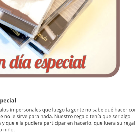
pecial
galos impersonales que luego la gente no sabe qué hacer co
 no le sirve para nada. Nuestro regalo tenía que ser algo
y que ella pudiera participar en hacerlo, que fuera su rega
o niño.