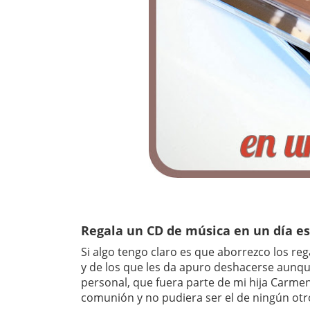
Regala un CD de música en un día es
Si algo tengo claro es que aborrezco los re
y de los que les da apuro deshacerse aunque
personal, que fuera parte de mi hija Carmen 
comunión y no pudiera ser el de ningún otr