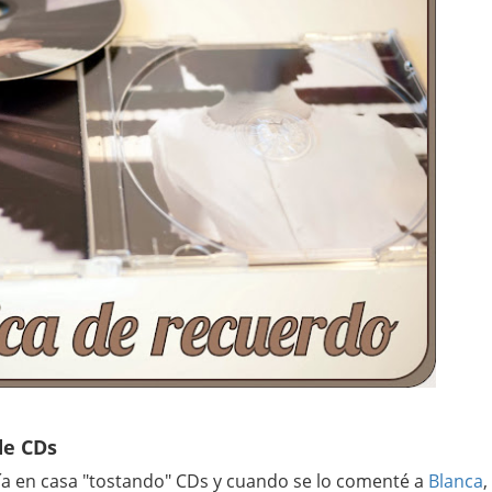
de CDs
ía en casa "tostando" CDs y cuando se lo comenté a
Blanca
,