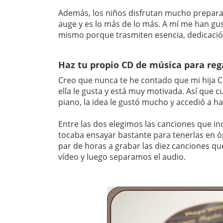
Además, los niños disfrutan mucho preparan
auge y es lo más de lo más. A mí me han g
mismo porque trasmiten esencia, dedicación
Haz tu propio CD de música para reg
Creo que nunca te he contado que mi hija Ca
ella le gusta y está muy motivada. Así que 
piano, la idea le gustó mucho y accedió a h
Entre las dos elegimos las canciones que inc
tocaba ensayar bastante para tenerlas en ó
par de horas a grabar las diez canciones qu
vídeo y luego separamos el audio.