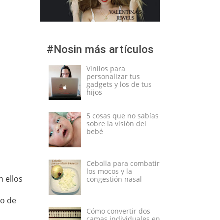
#Nosin más artículos
Vinilos para
personalizar tus
gadgets y los de tus
hijos
5 cosas que no sabías
sobre la visión del
bebé
Cebolla para combatir
los mocos y la
n ellos
congestión nasal
lo de
Cómo convertir dos
camas individuales en