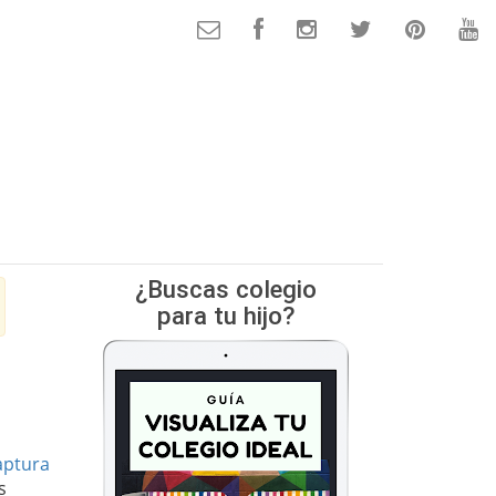
¿Buscas colegio
para tu hijo?
aptura
s