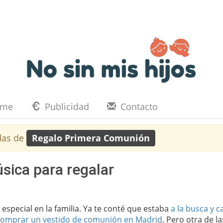
eme
Publicidad
Contacto
das de
Regalo Primera Comunión
ica para regalar
special en la familia. Ya te conté que estaba
a la busca y c
omprar un vestido de comunión en Madrid
. Pero otra de la