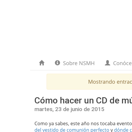
Sobre NSMH
Conóc
Mostrando entra
Cómo hacer un CD de mús
martes, 23 de junio de 2015
Como ya sabes, este año nos tocaba evento e
del vestido de comunión perfecto
y
dónde c