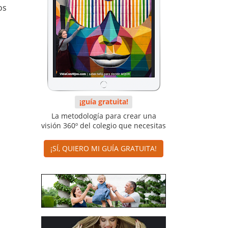
os
¡guía gratuita!
La metodología para crear una
visión 360º del colegio que necesitas
¡SÍ, QUIERO MI GUÍA GRATUITA!