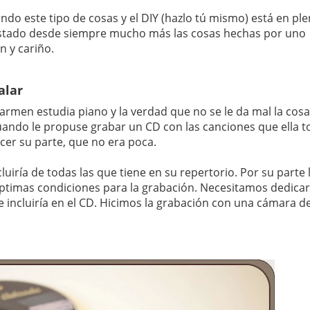
do este tipo de cosas y el DIY (hazlo tú mismo) está en pl
ustado desde siempre mucho más las cosas hechas por uno
 y cariño.
alar
rmen estudia piano y la verdad que no se le da mal la cosa
cuando le propuse grabar un CD con las canciones que ella t
acer su parte, que no era poca.
luiría de todas las que tiene en su repertorio. Por su parte 
ptimas condiciones para la grabación. Necesitamos dedica
e incluiría en el CD. Hicimos la grabación con una cámara d