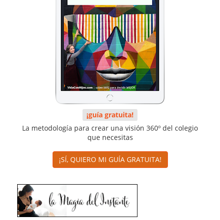
¡guía gratuita!
La metodología para crear una visión 360º del colegio
que necesitas
¡SÍ, QUIERO MI GUÍA GRATUITA!