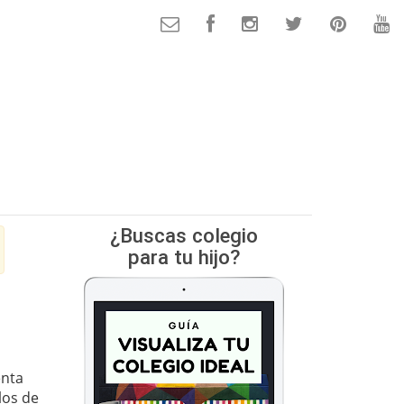
¿Buscas colegio
para tu hijo?
nta
los de