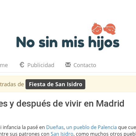
eme
Publicidad
Contacto
tradas de
Fiesta de San Isidro
es y después de vivir en Madrid
i infancia la pasé en
Dueñas
,
un pueblo de Palencia
que cue
ntre sus patrones con
San Isidro
, como muchos otros pueb