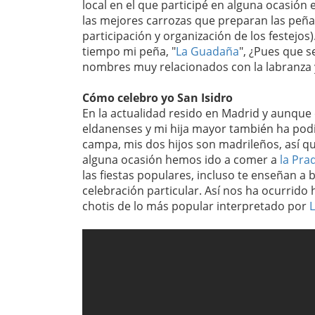
local en el que participé en alguna ocasión
las mejores carrozas que preparan las peña
participación y organización de los festej
tiempo mi peña, "
La Guadaña
", ¿Pues que s
nombres muy relacionados con la labranza y
Cómo celebro yo San Isidro
En la actualidad resido en Madrid y aunque
eldanenses y mi hija mayor también ha podido
campa, mis dos hijos son madrileños, así que
alguna ocasión hemos ido a comer a
la Pra
las fiestas populares, incluso te enseñan a 
celebración particular. Así nos ha ocurrido 
chotis
de lo más popular interpretado por
L