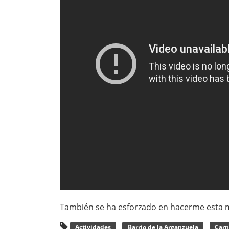
También se ha esforzado en hacerme esta ma
Actividades
Barrio de la Arganzuela
Carn