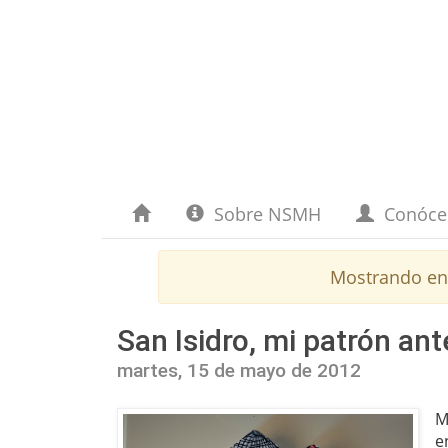
Sobre NSMH
Conóc
Mostrando en
San Isidro, mi patrón ant
martes, 15 de mayo de 2012
M
e