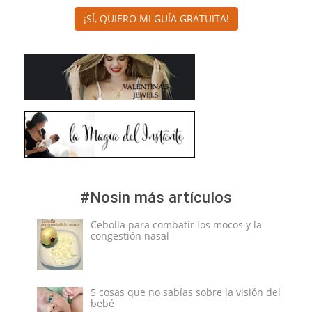
¡SÍ, QUIERO MI GUÍA GRATUITA!
#Nosin más artículos
Cebolla para combatir los mocos y la
congestión nasal
5 cosas que no sabías sobre la visión del
bebé