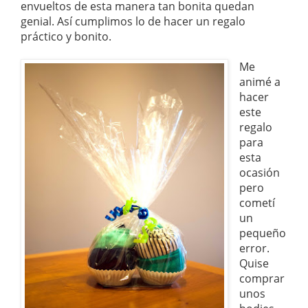
envueltos de esta manera tan bonita quedan
genial. Así cumplimos lo de hacer un regalo
práctico y bonito.
Me
animé a
hacer
este
regalo
para
esta
ocasión
pero
cometí
un
pequeño
error.
Quise
comprar
unos