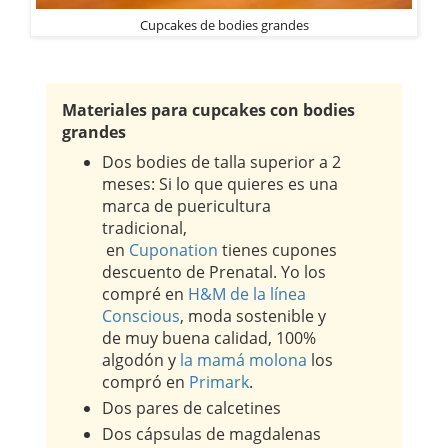
Cupcakes de bodies grandes
Materiales para
cupcakes con bodies
grandes
Dos bodies de talla superior a 2
meses: Si lo que quieres es una
marca de puericultura
tradicional,
en
Cuponation
tienes cupones
descuento de Prenatal. Yo los
compré en
H&M de la línea
Conscious
, moda sostenible y
de muy buena calidad, 100%
algodón y
la mamá molona
los
compró en
Primark
.
Dos pares de calcetines
Dos cápsulas de magdalenas