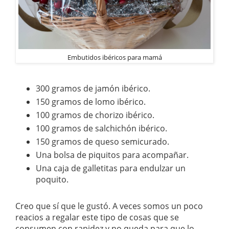
Embutidos ibéricos para mamá
300 gramos de jamón ibérico.
150 gramos de lomo ibérico.
100 gramos de chorizo ibérico.
100 gramos de salchichón ibérico.
150 gramos de queso semicurado.
Una bolsa de piquitos para acompañar.
Una caja de galletitas para endulzar un
poquito.
Creo que sí que le gustó. A veces somos un poco
reacios a regalar este tipo de cosas que se
consumen con rapidez y no queda para que lo