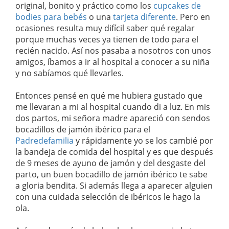
original, bonito y práctico como los
cupcakes de
bodies para bebés
o una
tarjeta diferente
. Pero en
ocasione
s resulta muy difícil saber qué regalar
porque muchas veces ya tienen de todo para el
recién nacido. Así nos pasaba a nosotros con unos
amigos, íbamos a ir al hospital a conocer a su niña
y no sabíamos qué llevarles.
Entonces pensé en qué me hubiera gustado que
me llevaran a mi al hospital cuando di a luz. En mis
dos partos, mi señora madre apareció con sendos
bocadillos de jamón ibérico para el
Padredefamilia
y rápidamente yo se los cambié por
la bandeja de comida del hospital y es que después
de 9 meses de ayuno de jamón y del desgaste del
parto, un buen bocadillo de jamón ibérico te sabe
a gloria bendita. Si además llega a aparecer alguien
con una cuidada selección de ibéricos le hago la
ola.