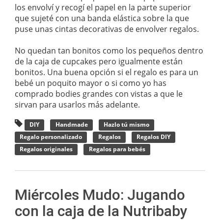
los envolví y recogí el papel en la parte superior
que sujeté con una banda elástica sobre la que
puse unas cintas decorativas de envolver regalos.
No quedan tan bonitos como los pequeños dentro
de la caja de cupcakes pero igualmente están
bonitos. Una buena opción si el regalo es para un
bebé un poquito mayor o si como yo has
comprado bodies grandes con vistas a que le
sirvan para usarlos más adelante.
DIY
Handmade
Hazlo tú mismo
Regalo personalizado
Regalos
Regalos DIY
Regalos originales
Regalos para bebés
Miércoles Mudo: Jugando
con la caja de la Nutribaby