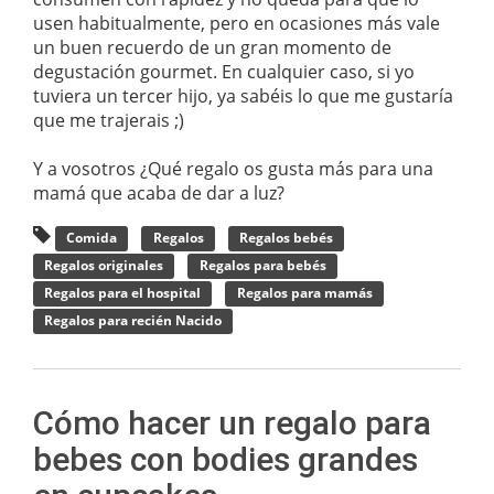
usen habitualmente, pero en ocasiones más vale
un buen recuerdo de un gran momento de
degustación gourmet. En cualquier caso, si yo
tuviera un tercer hijo, ya sabéis lo que me gustaría
que me trajerais ;)
Y a vosotros ¿Qué regalo os gusta más para una
mamá que acaba de dar a luz?
Comida
Regalos
Regalos bebés
Regalos originales
Regalos para bebés
Regalos para el hospital
Regalos para mamás
Regalos para recién Nacido
Cómo hacer un regalo para
bebes con bodies grandes