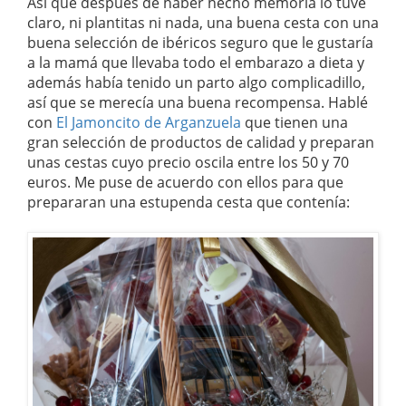
Así que después de haber hecho memoria lo tuve
claro, ni plantitas ni nada, una buena cesta con una
buena selección de ibéricos seguro que le gustaría
a la mamá que llevaba todo el embarazo a dieta y
además había tenido un parto algo complicadillo,
así que se merecía una buena recompensa. Hablé
con
El Jamoncito de Arganzuela
que tienen una
gran selección de productos de calidad y preparan
unas cestas cuyo precio oscila entre los 50 y 70
euros. Me puse de acuerdo con ellos para que
prepararan una estupenda cesta que contenía: