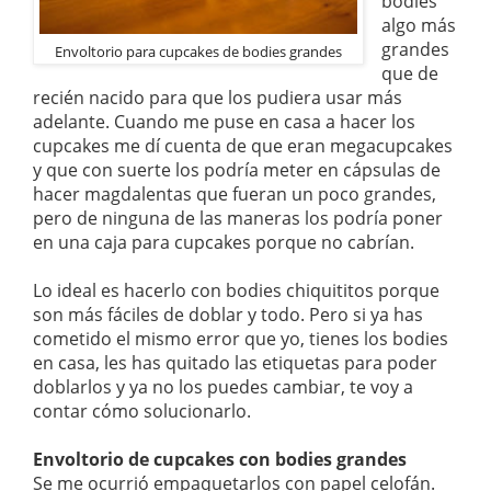
bodies
algo más
grandes
Envoltorio para cupcakes de bodies grandes
que de
recién nacido para que los pudiera usar más
adelante. Cuando me puse en casa a hacer los
cupcakes me dí cuenta de que eran megacupcakes
y que con suerte los podría meter en cápsulas de
hacer magdalentas que fueran un poco grandes,
pero de ninguna de las maneras los podría poner
en una caja para cupcakes porque no cabrían.
Lo ideal es hacerlo con bodies chiquititos porque
son más fáciles de doblar y todo. Pero si ya has
cometido el mismo error que yo, tienes los bodies
en casa, les has quitado las etiquetas para poder
doblarlos y ya no los puedes cambiar, te voy a
contar cómo solucionarlo.
Envoltorio de cupcakes con bodies grandes
Se me ocurrió empaquetarlos con papel celofán.