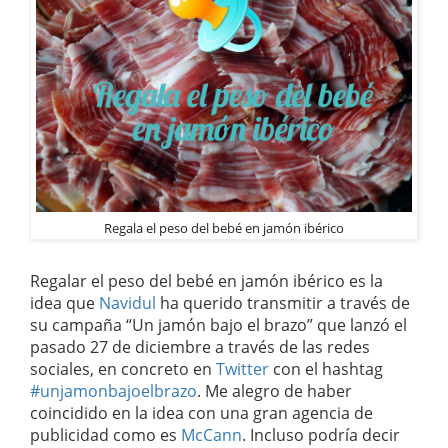
Regala el peso del bebé en jamón ibérico
Regalar el peso del bebé en jamón ibérico es la
idea que
Navidul
ha querido transmitir a través de
su campaña “Un jamón bajo el brazo” que lanzó el
pasado 27 de diciembre a través de las redes
sociales, en concreto en
Twitter
con el hashtag
#unjamonbajoelbrazo
. Me alegro de haber
coincidido en la idea con una gran agencia de
publicidad como es
McCann
. Incluso podría decir