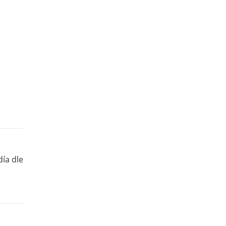
ía dle