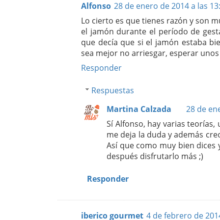
Alfonso
28 de enero de 2014 a las 13
Lo cierto es que tienes razón y son
el jamón durante el período de ges
que decía que si el jamón estaba b
sea mejor no arriesgar, esperar unos
Responder
Respuestas
Martina Calzada
28 de ene
Sí Alfonso, hay varias teorías
me deja la duda y además cre
Así que como muy bien dices 
después disfrutarlo más ;)
Responder
iberico gourmet
4 de febrero de 2014