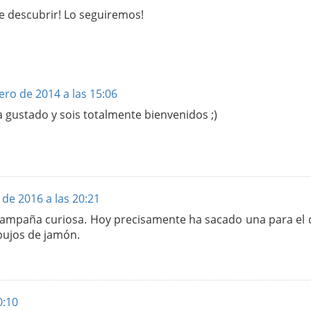
e descubrir! Lo seguiremos!
ero de 2014 a las 15:06
 gustado y sois totalmente bienvenidos ;)
de 2016 a las 20:21
ampaña curiosa. Hoy precisamente ha sacado una para el d
bujos de jamón.
0:10