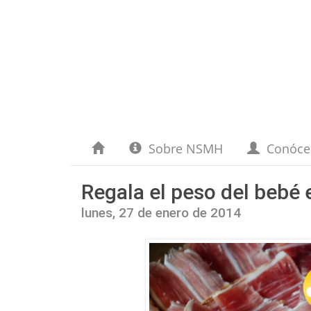
Sobre NSMH
Conóc
Regala el peso del bebé 
lunes, 27 de enero de 2014