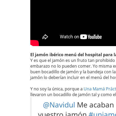
El jamón ibérico menú del hospital para l
Y es que el jamón es un fruto tan prohibi
embarazo no lo pueden comer. Yo misma en 
buen bocadillo de jamón y la bandeja con la
jamón lo deberían incluir en el menú del ho
Y no soy la única, porque a
Una Mamá Práct
llevaron un bocadillo de jamón tal y como e
@Navidul
Me acaban d
vuestro jamón
#unjamo