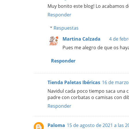
Muy bonito este blog! Lo acabamos d
Responder
Respuestas
Martina Calzada
4 de febr
Pues me alegro de que os haya
Responder
Tienda Paletas Ibéricas
16 de marzo 
Navidul cada poco tiempo saca una c
padre con corbatas o camisas con di
Responder
Paloma
15 de agosto de 2021 a las 2