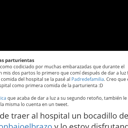
as parturientas
do como codiciado por muchas embarazadas que durante el
mis dos partos lo primero que comí después de dar a luz 
 comida del hospital se la pasé al
Padredefamilia
. Creo que 
spital como primera comida de la parturienta :D
ica
que acaba de dar a luz a su segundo retoño, también le
lla misma lo cuenta en un tweet.
e traer al hospital un bocadillo d
nbajoelbrazo
y lo estoy disfrutan