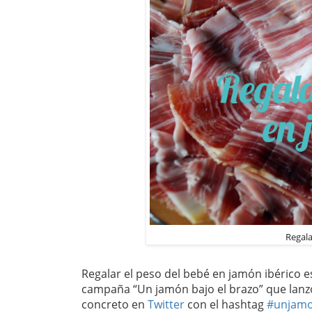
Regala
Regalar el peso del bebé en jamón ibérico e
campaña “Un jamón bajo el brazo” que lanzó 
concreto en
Twitter
con el hashtag
#unjamo