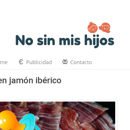
eme
Publicidad
Contacto
en jamón ibérico