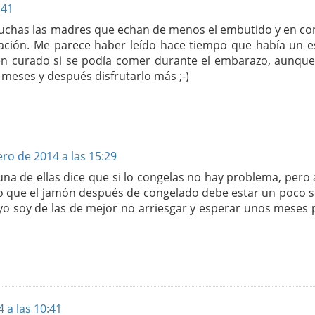
:41
 muchas las madres que echan de menos el embutido y en co
tación. Me parece haber leído hace tiempo que había un e
ien curado si se podía comer durante el embarazo, aunque
 meses y después disfrutarlo más ;-)
ro de 2014 a las 15:29
, una de ellas dice que si lo congelas no hay problema, pero
o que el jamón después de congelado debe estar un poco s
yo soy de las de mejor no arriesgar y esperar unos meses 
 a las 10:41