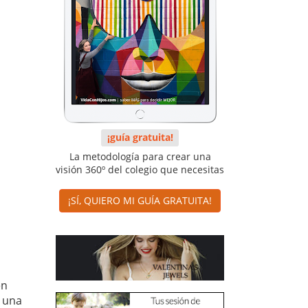
¡guía gratuita!
La metodología para crear una
visión 360º del colegio que necesitas
¡SÍ, QUIERO MI GUÍA GRATUITA!
en
n una