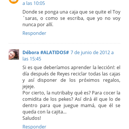
a las 10:05
Donde se ponga una caja que se quite el Toy
´saras, o como se escriba, que yo no voy
nunca por allí.
Responder
Débora #ALATIDOS#
7 de junio de 2012 a
las 15:45
Si es que deberíamos aprender la lección!: el
día después de Reyes reciclar todas las cajas
y así disponer de los próximos regalos,
jejeje.
Por cierto, la nutribaby qué es? Para cocer la
comidita de los pekes? Así dirá él que lo de
dentro para que juegue mamá, que él se
queda con la cajita...
Saludos!
Responder