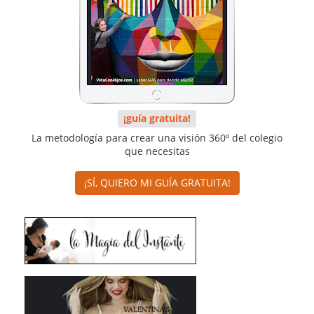
¡guía gratuita!
La metodología para crear una visión 360º del colegio
que necesitas
¡SÍ, QUIERO MI GUÍA GRATUITA!