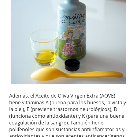
Además, el Aceite de Oliva Virgen Extra (AOVE)
tiene vitaminas A (buena para los huesos, la vista y
la piel), E (previene trastornos neurológicos), D
(funciona como antioxidante) y K (para una buena
coagulación de la sangre). También tiene
polifenoles que son sustancias antiinflamatorias y
antioxidantes y que son agentes anticancerígenos.