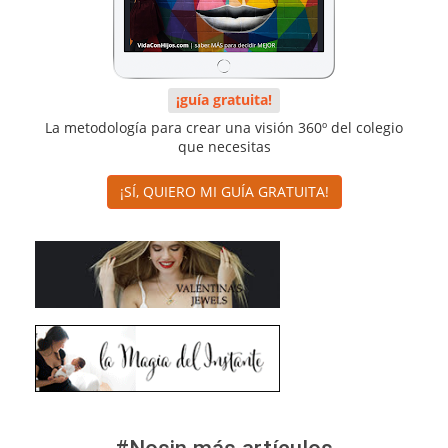
¡guía gratuita!
La metodología para crear una visión 360º del colegio
que necesitas
¡SÍ, QUIERO MI GUÍA GRATUITA!
#Nosin más artículos