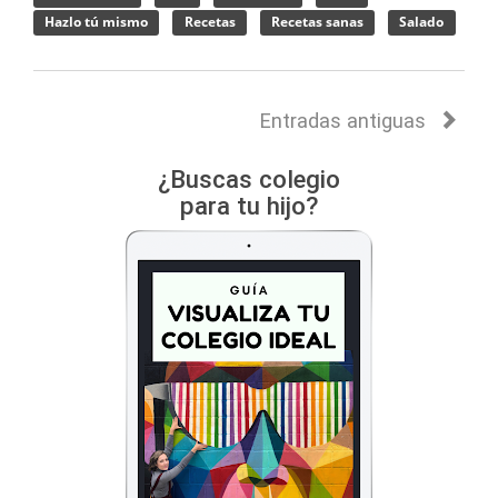
Hazlo tú mismo
Recetas
Recetas sanas
Salado
Entradas antiguas
¿Buscas colegio
para tu hijo?