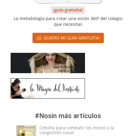
¡guía gratuita!
La metodología para crear una visión 360º del colegio
que necesitas
¡SÍ, QUIERO MI GUÍA GRATUITA!
#Nosin más artículos
Cebolla para combatir los mocos y la
congestión nasal