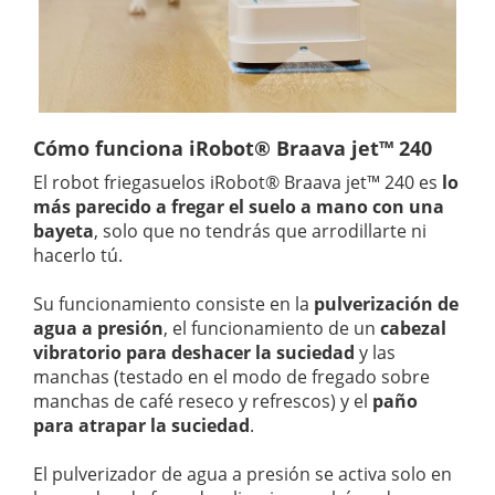
Cómo funciona iRobot® Braava jet™ 240
El robot friegasuelos iRobot® Braava jet™ 240 es
lo
más parecido a fregar el suelo a mano con una
bayeta
, solo que no tendrás que arrodillarte ni
hacerlo tú.
Su funcionamiento consiste en la
pulverización de
agua a presión
, el funcionamiento de un
cabezal
vibratorio para deshacer la suciedad
y las
manchas (testado en el modo de fregado sobre
manchas de café reseco y refrescos) y el
paño
para atrapar la suciedad
.
El pulverizador de agua a presión se activa solo en