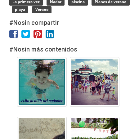
La primera vez
Nadar
piscina
Planes de verano
playa
Verano
#Nosin compartir
#Nosin más contenidos