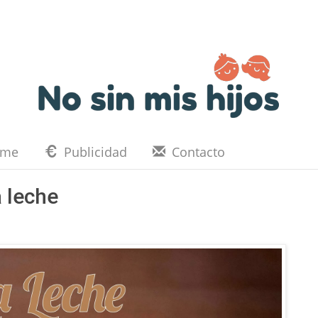
eme
Publicidad
Contacto
 leche