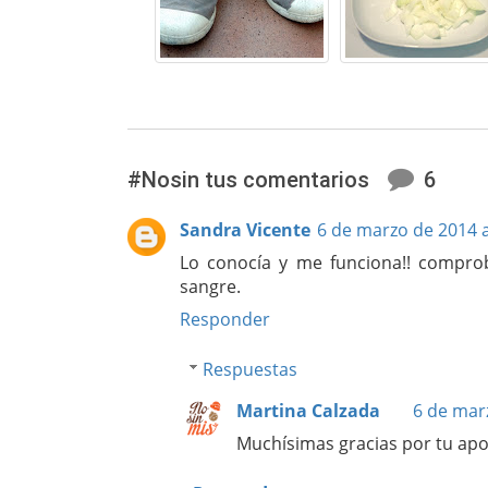
#Nosin tus comentarios
6
Sandra Vicente
6 de marzo de 2014 a
Lo conocía y me funciona!! compro
sangre.
Responder
Respuestas
Martina Calzada
6 de marz
Muchísimas gracias por tu aport