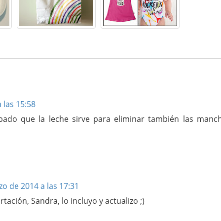
 las 15:58
bado que la leche sirve para eliminar también las manc
o de 2014 a las 17:31
ación, Sandra, lo incluyo y actualizo ;)