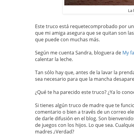
La 
Este truco está requetecomprobado por una
que mi amiga asegura que se quitan son las 
que puede con muchas más.
Según me cuenta Sandra, bloguera de
My f
calentar la leche.
Tan sólo hay que, antes de la lavar la pren
sea necesario para que la mancha desapare
¿Qué te ha parecido este truco? ¿Ya lo cono
Si tienes algún truco de madre que te func
comentario o bien a través de un correo el
de darle difusión en el blog. Son bienvenido
de juegos con los hijos. Lo que sea. Cualquier
madres ¿Verdad?