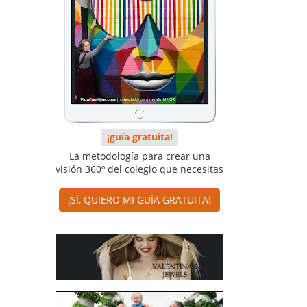
¡guía gratuita!
La metodología para crear una
visión 360º del colegio que necesitas
¡SÍ, QUIERO MI GUÍA GRATUITA!