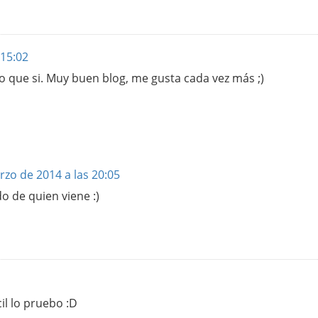
 15:02
o que si. Muy buen blog, me gusta cada vez más ;)
rzo de 2014 a las 20:05
o de quien viene :)
il lo pruebo :D