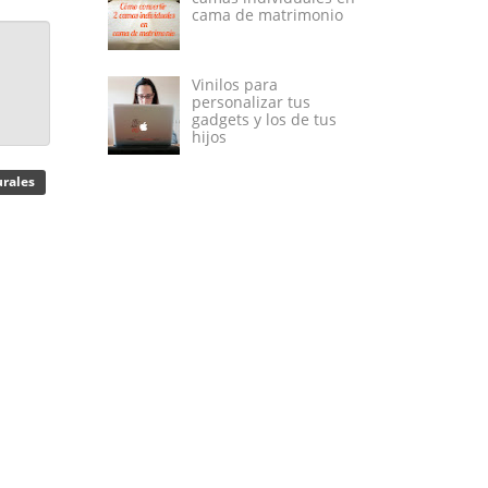
cama de matrimonio
Vinilos para
personalizar tus
gadgets y los de tus
hijos
urales