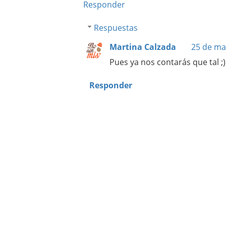
Responder
Respuestas
Martina Calzada
25 de ma
Pues ya nos contarás que tal ;)
Responder