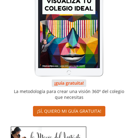
¡guía gratuita!
La metodología para crear una visión 360º del colegio
que necesitas
¡SÍ, QUIERO MI GUÍA GRATUITA!