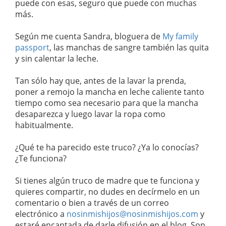
puede con esas, seguro que puede con muchas
más.
Según me cuenta Sandra, bloguera de
My family
passport
, las manchas de sangre también las quita
y sin calentar la leche.
Tan sólo hay que, antes de la lavar la prenda,
poner a remojo la mancha en leche caliente tanto
tiempo como sea necesario para que la mancha
desaparezca y luego lavar la ropa como
habitualmente.
¿Qué te ha parecido este truco? ¿Ya lo conocías?
¿Te funciona?
Si tienes algún truco de madre que te funciona y
quieres compartir, no dudes en decírmelo en un
comentario o bien a través de un correo
electrónico a
nosinmishijos@nosinmishijos.com
y
estaré encantada de darle difusión en el blog. Son