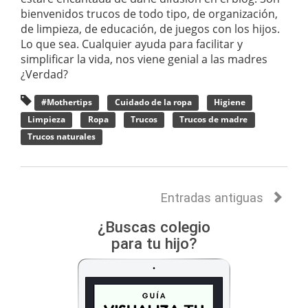
bienvenidos trucos de todo tipo, de organización,
de limpieza, de educación, de juegos con los hijos.
Lo que sea. Cualquier ayuda para facilitar y
simplificar la vida, nos viene genial a las madres
¿Verdad?
#Mothertips
Cuidado de la ropa
Higiene
Limpieza
Ropa
Trucos
Trucos de madre
Trucos naturales
Entradas antiguas
¿Buscas colegio
para tu hijo?