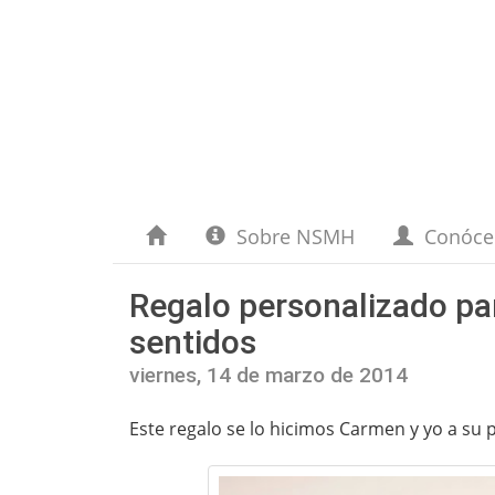
Sobre NSMH
Conóc
Regalo personalizado para
sentidos
viernes, 14 de marzo de 2014
Este regalo se lo hicimos Carmen y yo a s