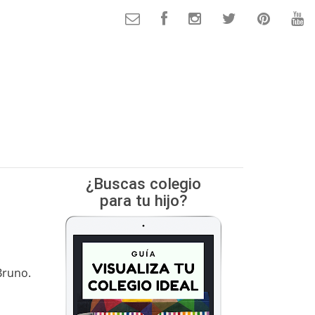
¿Buscas colegio
para tu hijo?
Bruno.