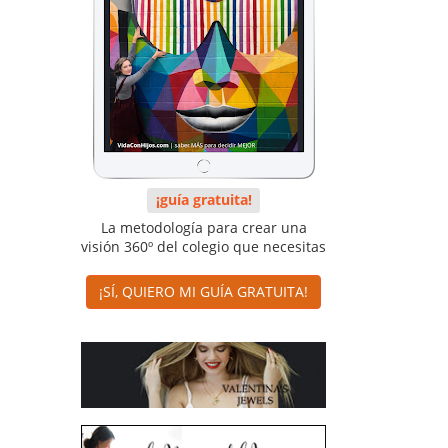
¡guía gratuita!
La metodología para crear una
visión 360º del colegio que necesitas
¡SÍ, QUIERO MI GUÍA GRATUITA!