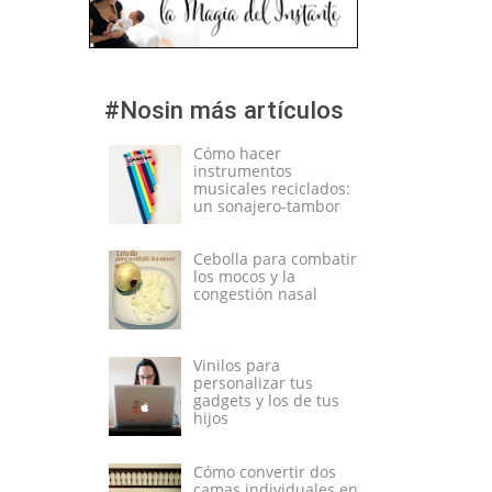
#Nosin más artículos
Cómo hacer
instrumentos
musicales reciclados:
un sonajero-tambor
Cebolla para combatir
los mocos y la
congestión nasal
Vinilos para
personalizar tus
gadgets y los de tus
hijos
Cómo convertir dos
camas individuales en