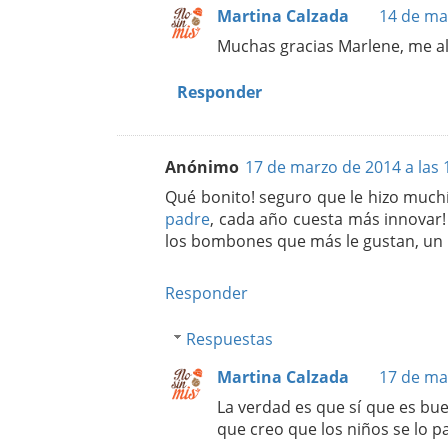
Martina Calzada
14 de ma
Muchas gracias Marlene, me al
Responder
Anónimo
17 de marzo de 2014 a las 
Qué bonito! seguro que le hizo much
padre
, cada año cuesta más innovar
los bombones que más le gustan, un m
Responder
Respuestas
Martina Calzada
17 de ma
La verdad es que sí que es bue
que creo que los niños se lo 