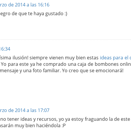
rzo de 2014 a las 16:16
egro de que te haya gustado :)
16:34
ísima ilusión! siempre vienen muy bien estas
ideas para el 
! Yo para este ya he comprado una caja de bombones onlin
ensaje y una foto familiar. Yo creo que se emocionará!
rzo de 2014 a las 17:07
no tener ideas y recursos, yo ya estoy fraguando la de este
pasarán muy bien haciéndola :P