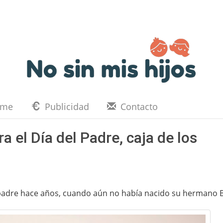
eme
Publicidad
Contacto
 el Día del Padre, caja de los
u padre hace años, cuando aún no había nacido su hermano 