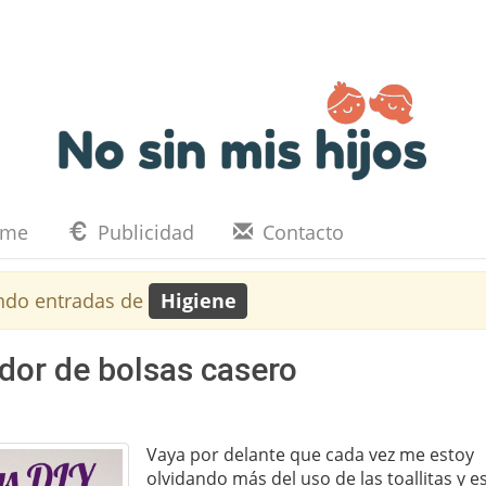
eme
Publicidad
Contacto
ndo entradas de
Higiene
dor de bolsas casero
Vaya por delante que cada vez me estoy
olvidando más del uso de las toallitas y e