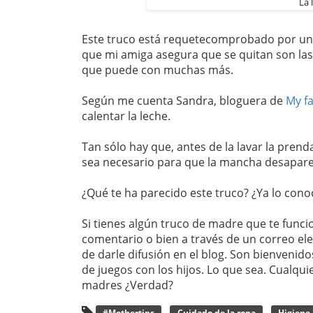
La 
Este truco está requetecomprobado por una
que mi amiga asegura que se quitan son las 
que puede con muchas más.
Según me cuenta Sandra, bloguera de
My f
calentar la leche.
Tan sólo hay que, antes de la lavar la pren
sea necesario para que la mancha desapare
¿Qué te ha parecido este truco? ¿Ya lo cono
Si tienes algún truco de madre que te func
comentario o bien a través de un correo el
de darle difusión en el blog. Son bienvenido
de juegos con los hijos. Lo que sea. Cualquier
madres ¿Verdad?