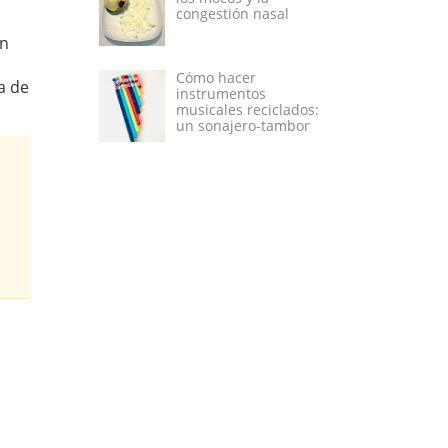
congestión nasal
En
Cómo hacer
a de
instrumentos
musicales reciclados:
un sonajero-tambor