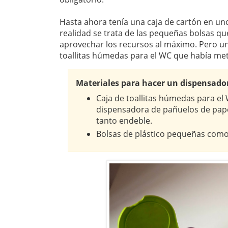
Hasta ahora tenía una caja de cartón en uno
realidad se trata de las pequeñas bolsas qu
aprovechar los recursos al máximo. Pero un 
toallitas húmedas para el WC que había me
Materiales para hacer un dispensador
Caja de toallitas húmedas para el 
dispensadora de pañuelos de pape
tanto endeble.
Bolsas de plástico pequeñas como 