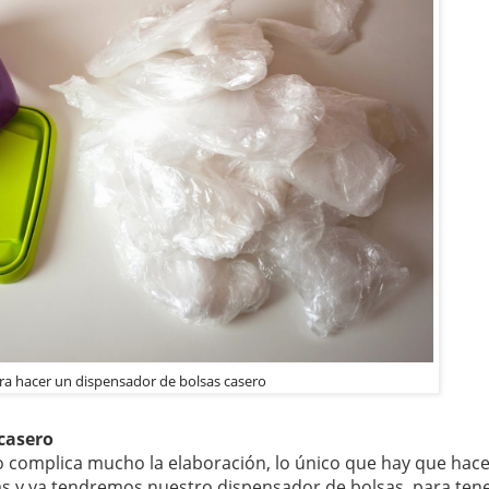
ra hacer un dispensador de bolsas casero
casero
complica mucho la elaboración, lo único que hay que hace
itas y ya tendremos nuestro dispensador de bolsas, para ten