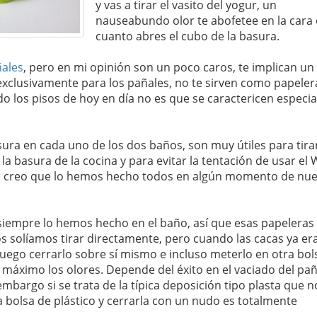
y vas a tirar el vasito del yogur, un
nauseabundo olor te abofetee en la cara
cuanto abres el cubo de la basura.
ales
, pero en mi opinión son un poco caros, te implican un
 exclusivamente para los pañales, no te sirven como papeler
 los pisos de hoy en día no es que se caractericen especial
a en cada uno de los dos baños, son muy útiles para tira
la basura de la cocina y para evitar la tentación de usar el
 creo que lo hemos hecho todos en algún momento de nue
siempre lo hemos hecho en el baño, así que esas papeleras
los solíamos tirar directamente, pero cuando las cacas ya er
 luego cerrarlo sobre sí mismo e incluso meterlo en otra bol
l máximo los olores. Depende del éxito en el vaciado del pañ
embargo si se trata de la típica deposición tipo plasta que n
a bolsa de plástico y cerrarla con un nudo es totalmente