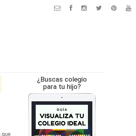
¿Buscas colegio
para tu hijo?
s que