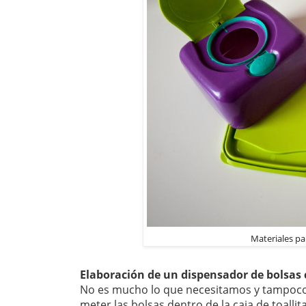
Materiales pa
Elaboración de un dispensador de bolsas 
No es mucho lo que necesitamos y tampoco 
meter las bolsas dentro de la caja de toall