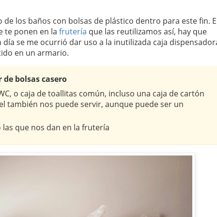
 de los baños con bolsas de plástico dentro para este fin. 
e te ponen en la
frutería
que las reutilizamos así, hay que
día se me ocurrió dar uso a la inutilizada caja dispensador
tido en un armario.
 de bolsas casero
WC, o caja de toallitas común, incluso una caja de cartón
l también nos puede servir, aunque puede ser un
las que nos dan en la frutería