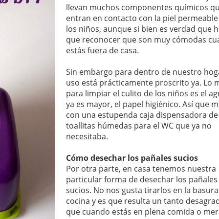
llevan muchos componentes químicos q
entran en contacto con la piel permeable
los niños, aunque si bien es verdad que 
que reconocer que son muy cómodas c
estás fuera de casa.
Sin embargo para dentro de nuestro hog
uso está prácticamente proscrito ya. Lo 
para limpiar el culito de los niños es el ag
ya es mayor, el papel higiénico. Así que m
con una estupenda caja dispensadora de
toallitas húmedas para el WC que ya no
necesitaba.
Cómo desechar los pañales sucios
Por otra parte, en casa tenemos nuestra
particular forma de desechar los pañales
sucios. No nos gusta tirarlos en la basura
cocina y es que resulta un tanto desagra
que cuando estás en plena comida o mer