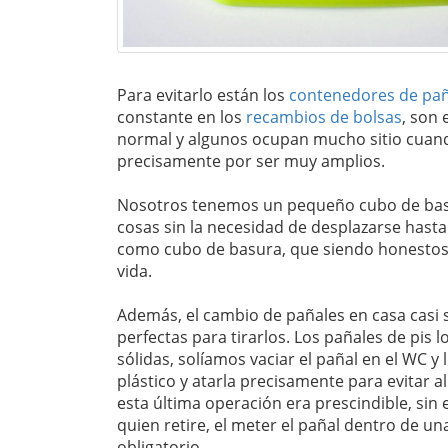
Para evitarlo están los
contenedores de pañ
constante en los
recambios de bolsas
, son
normal y algunos ocupan mucho sitio cuando
precisamente por ser muy amplios.
Nosotros tenemos un pequeño cubo de basur
cosas sin la necesidad de desplazarse hasta 
como cubo de basura, que siendo honestos
vida.
Además, el cambio de pañales en casa casi 
perfectas para tirarlos. Los pañales de pis 
sólidas, solíamos vaciar el pañal en el WC y
plástico y atarla precisamente para evitar a
esta última operación era prescindible, sin 
quien retire, el meter el pañal dentro de un
obligatorio.