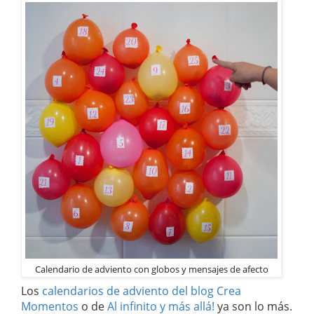
Calendario de adviento con globos y mensajes de afecto
Los
calendarios de adviento del blog Crea
Momentos
o de
Al infinito y más allá!
ya son lo más.