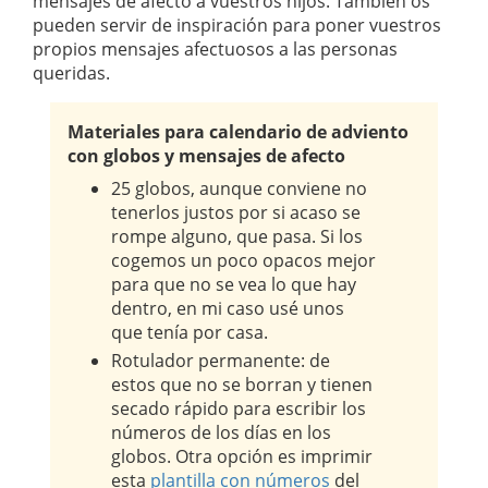
mensajes de afecto a vuestros hijos. También os
pueden servir de inspiración para poner vuestros
propios mensajes afectuosos a las personas
queridas.
Materiales para calendario de adviento
con globos y mensajes de afecto
25 globos, aunque conviene no
tenerlos justos por si acaso se
rompe alguno, que pasa. Si los
cogemos un poco opacos mejor
para que no se vea lo que hay
dentro, en mi caso usé unos
que tenía por casa.
Rotulador permanente: de
estos que no se borran y tienen
secado rápido para escribir los
números de los días en los
globos. Otra opción es imprimir
esta
plantilla con números
del