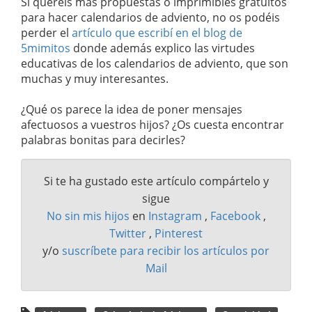
Si queréis más propuestas o imprimibles gratuitos
para hacer calendarios de adviento, no os podéis
perder el
artículo que escribí en el blog de
5mimitos
donde además explico las virtudes
educativas de los calendarios de adviento, que son
muchas y muy interesantes.
¿Qué os parece la idea de poner mensajes
afectuosos a vuestros hijos? ¿Os cuesta encontrar
palabras bonitas para decirles?
Si te ha gustado este artículo compártelo y
sigue
No sin mis hijos
en
Instagram
,
Facebook
,
Twitter
,
Pinterest
y/o
suscríbete para recibir los artículos por
Mail