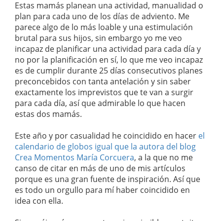
Estas mamás planean una actividad, manualidad o
plan para cada uno de los días de adviento. Me
parece algo de lo más loable y una estimulación
brutal para sus hijos, sin embargo yo me veo
incapaz de planificar una actividad para cada día y
no por la planificación en sí, lo que me veo incapaz
es de cumplir durante 25 días consecutivos planes
preconcebidos con tanta antelación y sin saber
exactamente los imprevistos que te van a surgir
para cada día, así que admirable lo que hacen
estas dos mamás.
Este año y por casualidad he coincidido en hacer
el
calendario de globos igual que la autora del blog
Crea Momentos
María Corcuera
, a la que no me
canso de citar en más de uno de mis artículos
porque es una gran fuente de inspiración. Así que
es todo un orgullo para mí haber coincidido en
idea con ella.