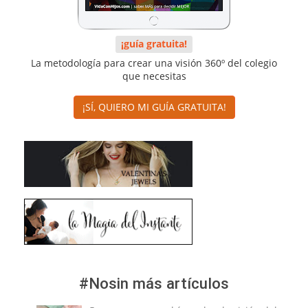
¡guía gratuita!
La metodología para crear una visión 360º del colegio
que necesitas
¡SÍ, QUIERO MI GUÍA GRATUITA!
#Nosin más artículos