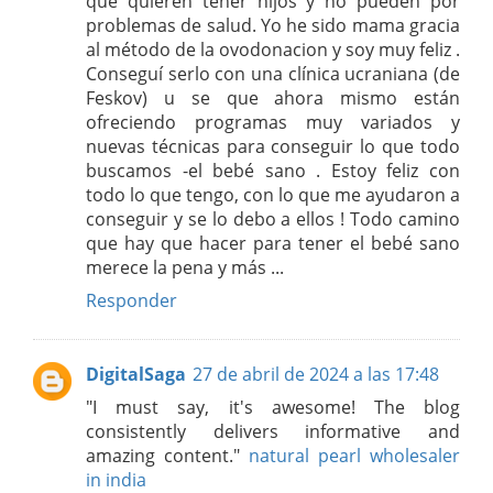
que quieren tener hijos y no pueden por
problemas de salud. Yo he sido mama gracia
al método de la ovodonacion y soy muy feliz .
Conseguí serlo con una clínica ucraniana (de
Feskov) u se que ahora mismo están
ofreciendo programas muy variados y
nuevas técnicas para conseguir lo que todo
buscamos -el bebé sano . Estoy feliz con
todo lo que tengo, con lo que me ayudaron a
conseguir y se lo debo a ellos ! Todo camino
que hay que hacer para tener el bebé sano
merece la pena y más ...
Responder
DigitalSaga
27 de abril de 2024 a las 17:48
"I must say, it's awesome! The blog
consistently delivers informative and
amazing content."
natural pearl wholesaler
in india