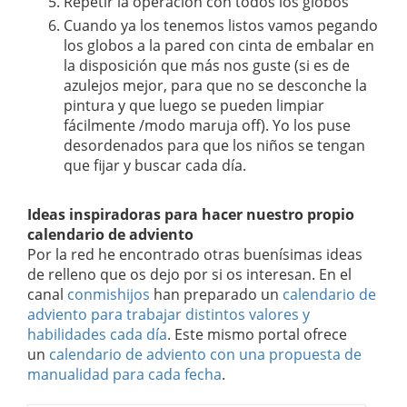
Repetir la operación con todos los globos
Cuando ya los tenemos listos vamos pegando
los globos a la pared con cinta de embalar en
la disposición que más nos guste (si es de
azulejos mejor, para que no se desconche la
pintura y que luego se pueden limpiar
fácilmente /modo maruja off). Yo los puse
desordenados para que los niños se tengan
que fijar y buscar cada día.
Ideas inspiradoras para hacer nuestro propio
calendario de adviento
Por la red he encontrado otras buenísimas ideas
de relleno que os dejo por si os interesan. En el
canal
conmishijos
han preparado un
calendario de
adviento para trabajar distintos valores y
habilidades cada día
. Este mismo portal ofrece
un
calendario de adviento con una propuesta de
manualidad para cada fecha
.