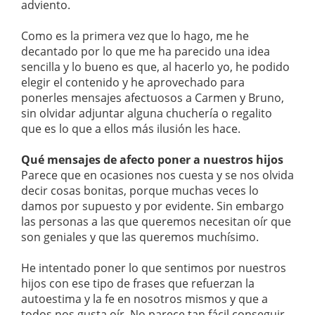
adviento.
Como es la primera vez que lo hago, me he
decantado por lo que me ha parecido una idea
sencilla y lo bueno es que, al hacerlo yo, he podido
elegir el contenido y he aprovechado para
ponerles mensajes afectuosos a Carmen y Bruno,
sin olvidar adjuntar alguna chuchería o regalito
que es lo que a ellos más ilusión les hace.
Qué mensajes de afecto poner a nuestros hijos
Parece que en ocasiones nos cuesta y se nos olvida
decir cosas bonitas, porque muchas veces lo
damos por supuesto y por evidente. Sin embargo
las personas a las que queremos necesitan oír que
son geniales y que las queremos muchísimo.
He intentado poner lo que sentimos por nuestros
hijos con ese tipo de frases que refuerzan la
autoestima y la fe en nosotros mismos y que a
todos nos gusta oír. No parece tan fácil conseguir